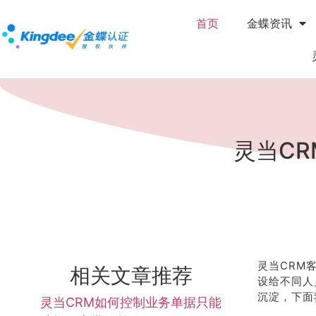
首页
金蝶资讯
灵当C
灵当CRM
相关文章推荐
设给不同人
沉淀，下面
灵当CRM如何控制业务单据只能