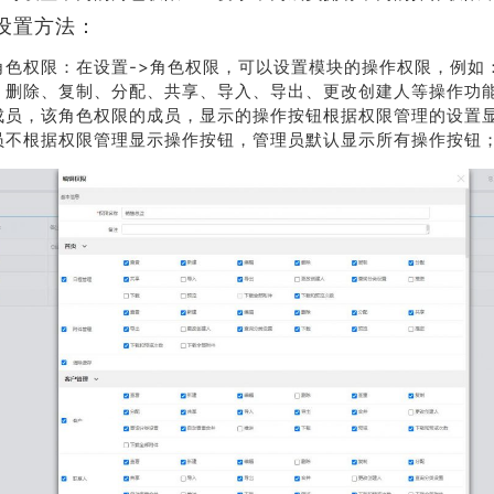
设置方法：
系我
在线沟
们
通
角色权限：在设置->角色权限，可以设置模块的操作权限，例如
、删除、复制、分配、共享、导入、导出、更改创建人等操作功
成员，该角色权限的成员，显示的操作按钮根据权限管理的设置
员不根据权限管理显示操作按钮，管理员默认显示所有操作按钮