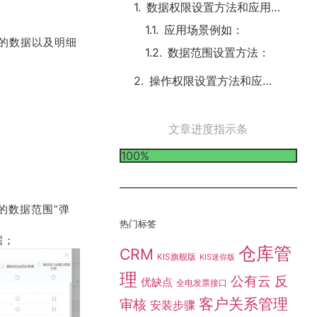
数据权限设置方法和应用场景
应用场景例如：
的数据以及明细
数据范围设置方法：
操作权限设置方法和应用场景
文章进度指示条
100%
的数据范围”弹
热门标签
据；
仓库管
CRM
KIS旗舰版
KIS迷你版
理
公有云
反
优缺点
全电发票接口
客户关系管理
审核
安装步骤