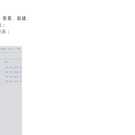
：查看、新建、
能；
显示；
；