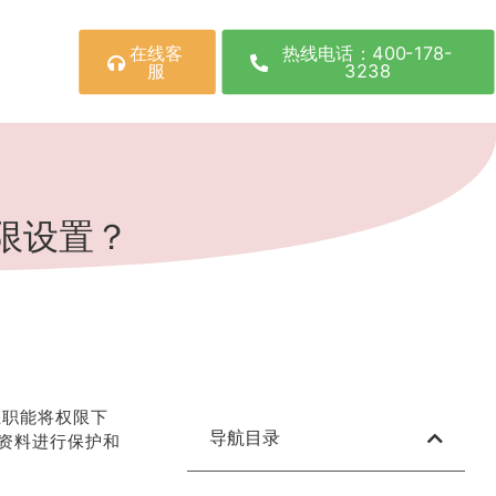
在线客
热线电话：400-178-
服
3238
限设置？
位职能将权限下
导航目录
资料进行保护和