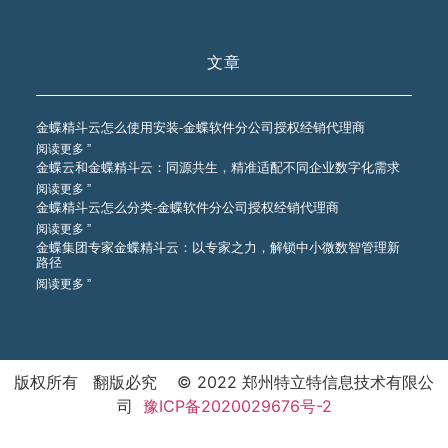
文章
金蝶精斗云怎么使用安装-金蝶软件分公司授权经销代理商
阅读更多 ”
金蝶云和金蝶精斗云：同源共生，精准适配不同企业数字化需求
阅读更多 ”
金蝶精斗云怎么分类-金蝶软件分公司授权经销代理商
阅读更多 ”
金蝶集团专家金蝶精斗云：以专家之力，解锁中小微数智管理新
路径
阅读更多 ”
版权所有 翻版必究 © 2022 郑州特立特信息技术有限公
司
豫ICP备2020029676号-2