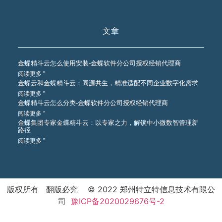
文章
金蝶精斗云怎么使用安装-金蝶软件分公司授权经销代理商
阅读更多 ”
金蝶云和金蝶精斗云：同源共生，精准适配不同企业数字化需求
阅读更多 ”
金蝶精斗云怎么分类-金蝶软件分公司授权经销代理商
阅读更多 ”
金蝶集团专家金蝶精斗云：以专家之力，解锁中小微数智管理新
路径
阅读更多 ”
版权所有 翻版必究 © 2022 郑州特立特信息技术有限公
司
豫ICP备2020029676号-2