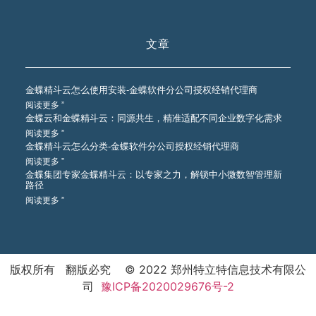
文章
金蝶精斗云怎么使用安装-金蝶软件分公司授权经销代理商
阅读更多 ”
金蝶云和金蝶精斗云：同源共生，精准适配不同企业数字化需求
阅读更多 ”
金蝶精斗云怎么分类-金蝶软件分公司授权经销代理商
阅读更多 ”
金蝶集团专家金蝶精斗云：以专家之力，解锁中小微数智管理新
路径
阅读更多 ”
版权所有 翻版必究 © 2022 郑州特立特信息技术有限公
司
豫ICP备2020029676号-2