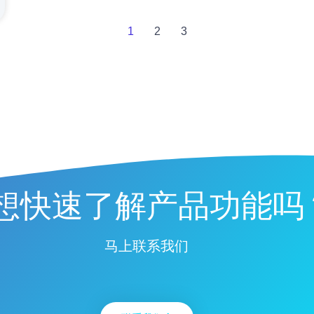
1
2
3
想快速了解产品功能吗
马上联系我们