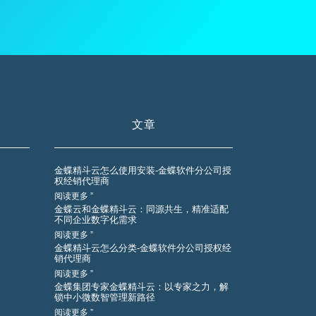
文章
金蝶精斗云怎么使用安装-金蝶软件分公司授
权经销代理商
阅读更多 ”
金蝶云和金蝶精斗云：同源共生，精准适配
不同企业数字化需求
阅读更多 ”
金蝶精斗云怎么分类-金蝶软件分公司授权经
销代理商
阅读更多 ”
金蝶集团专家金蝶精斗云：以专家之力，解
锁中小微数智管理新路径
阅读更多 ”