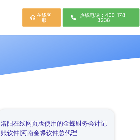
在线客
热线电话：400-178-
服
3238
洛阳在线网页版使用的金蝶财务会计记
账软件|河南金蝶软件总代理