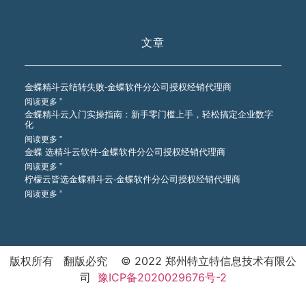
文章
金蝶精斗云结转失败-金蝶软件分公司授权经销代理商
阅读更多 ”
金蝶精斗云入门实操指南：新手零门槛上手，轻松搞定企业数字
化
阅读更多 ”
金蝶 选精斗云软件-金蝶软件分公司授权经销代理商
阅读更多 ”
柠檬云皆选金蝶精斗云-金蝶软件分公司授权经销代理商
阅读更多 ”
版权所有 翻版必究 © 2022 郑州特立特信息技术有限公
司
豫ICP备2020029676号-2