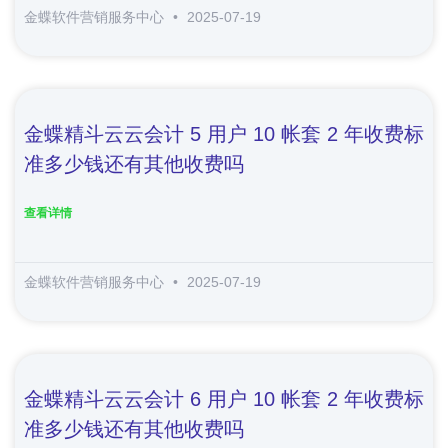
金蝶软件营销服务中心
2025-07-19
金蝶精斗云云会计 5 用户 10 帐套 2 年收费标
准多少钱还有其他收费吗
查看详情
金蝶软件营销服务中心
2025-07-19
金蝶精斗云云会计 6 用户 10 帐套 2 年收费标
准多少钱还有其他收费吗