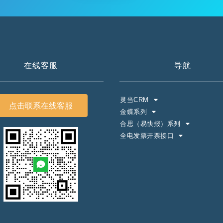
在线客服
导航
灵当CRM
点击联系在线客服
金蝶系列
合思（易快报）系列
全电发票开票接口