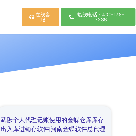
在线客
热线电话：400-178-
服
3238
武陟个人代理记账使用的金蝶仓库库存
出入库进销存软件|河南金蝶软件总代理