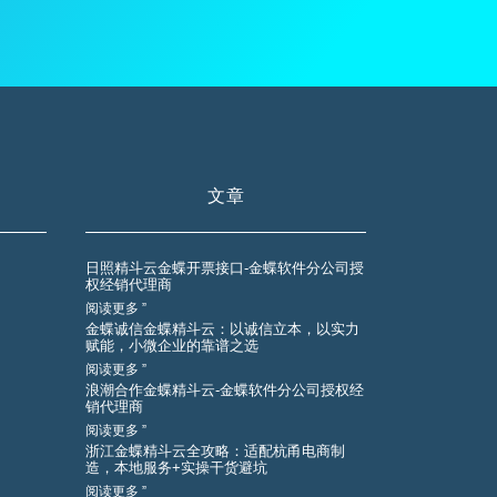
文章
日照精斗云金蝶开票接口-金蝶软件分公司授
权经销代理商
阅读更多 ”
金蝶诚信金蝶精斗云：以诚信立本，以实力
赋能，小微企业的靠谱之选
阅读更多 ”
浪潮合作金蝶精斗云-金蝶软件分公司授权经
销代理商
阅读更多 ”
浙江金蝶精斗云全攻略：适配杭甬电商制
造，本地服务+实操干货避坑
阅读更多 ”