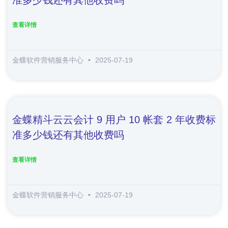
查看详情
金蝶软件营销服务中心
2025-07-19
金蝶精斗云云会计 9 用户 10 帐套 2 年收费标
准多少钱还有其他收费吗
查看详情
金蝶软件营销服务中心
2025-07-19