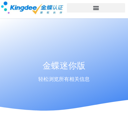
金蝶迷你版
轻松浏览所有相关信息