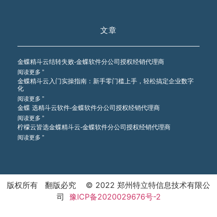
文章
金蝶精斗云结转失败-金蝶软件分公司授权经销代理商
阅读更多 ”
金蝶精斗云入门实操指南：新手零门槛上手，轻松搞定企业数字
化
阅读更多 ”
金蝶 选精斗云软件-金蝶软件分公司授权经销代理商
阅读更多 ”
柠檬云皆选金蝶精斗云-金蝶软件分公司授权经销代理商
阅读更多 ”
版权所有 翻版必究 © 2022 郑州特立特信息技术有限公
司
豫ICP备2020029676号-2