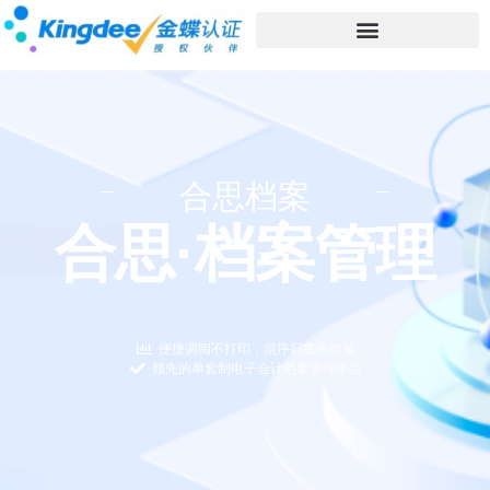
合思档案
合思·档案管理
便捷调阅不打印，混序归集免组装
领先的单套制电子会计档案管理平台