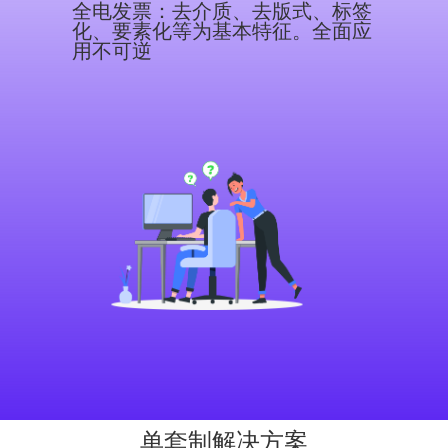
全电发票：去介质、去版式、标签
化、要素化等为基本特征。全面应
用不可逆
单套制解决方案