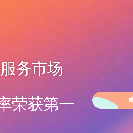
云服务市场
率荣获第一