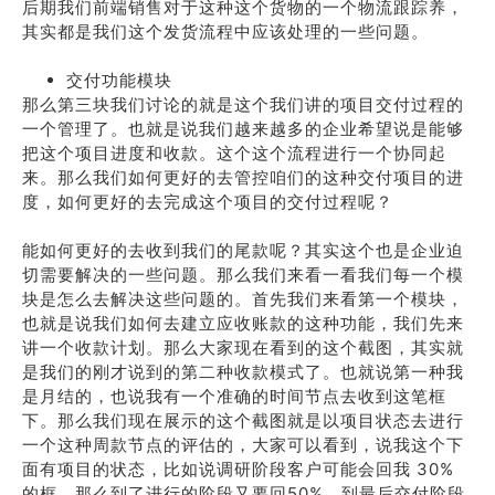
后期我们前端销售对于这种这个货物的一个物流跟踪养，
其实都是我们这个发货流程中应该处理的一些问题。
交付功能模块
那么第三块我们讨论的就是这个我们讲的项目交付过程的
一个管理了。也就是说我们越来越多的企业希望说是能够
把这个项目进度和收款。这个这个流程进行一个协同起
来。那么我们如何更好的去管控咱们的这种交付项目的进
度，如何更好的去完成这个项目的交付过程呢？
能如何更好的去收到我们的尾款呢？其实这个也是企业迫
切需要解决的一些问题。那么我们来看一看我们每一个模
块是怎么去解决这些问题的。首先我们来看第一个模块，
也就是说我们如何去建立应收账款的这种功能，我们先来
讲一个收款计划。那么大家现在看到的这个截图，其实就
是我们的刚才说到的第二种收款模式了。也就说第一种我
是月结的，也说我有一个准确的时间节点去收到这笔框
下。那么我们现在展示的这个截图就是以项目状态去进行
一个这种周款节点的评估的，大家可以看到，说我这个下
面有项目的状态，比如说调研阶段客户可能会回我 30%
的框。那么到了进行的阶段又要回50%，到最后交付阶段