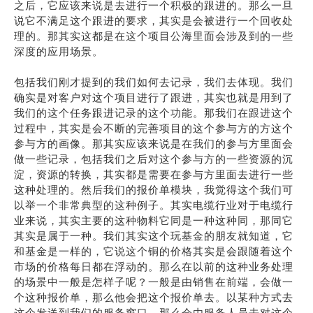
之后，它应该来说是去进行一个积极的跟进的。那么一旦
说它不满足这个跟进的要求，其实是会被进行一个回收处
理的。那其实这都是在这个项目公海里面会涉及到的一些
深度的应用场景。
包括我们刚才提到的我们如何去记录，我们去体现。我们
确实是对客户对这个项目进行了跟进，其实也就是用到了
我们的这个任务跟进记录的这个功能。那我们在跟进这个
过程中，其实是会不断的完善项目的这个参与方的方这个
参与方的画像。那其实应该来说是在我们的参与方里面会
做一些记录，包括我们之后对这个参与方的一些资源的沉
淀，资源的转换，其实都是需要在参与方里面去进行一些
这种处理的。然后我们的报价单模块，我觉得这个我们可
以举一个非常典型的这种例子。其实电缆行业对于电缆行
业来说，其实主要的这种物料它同是一种这种同，那同它
其实是属于一种。我们其实这个玩基金的朋友就知道，它
和基金是一样的，它说这个铜的价格其实是会跟随着这个
市场的价格每日都在浮动的。那么在以前的这种业务处理
的场景中一般是怎样子呢？一般是由销售在前端，会做一
个这种报价单，那么他会把这个报价单去。以某种方式去
这个发送到我们的服务窗口。那么会由服务人员去对这个