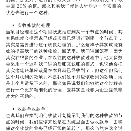
会回 20% 的框。那么其实我们就是去针对这一个项目的
状态去进行一个这种。
应收账款的处理
当项目经理把这个项目状态推进到某一个节点的时候，其
实系统就会提示说已经该项目已经进行到哪一个节点了，
其实是需要进行这个收款处理的。那么这样子其实就能有
效的提高我们的这种收款。回笼率。我们讲回笼率，因为
其实在很多的企业，在以往的这种收款过程中，他大多数
会采用一个这种我们讲的后账充钱账的模式，也说他会把
其实这笔账单应该是在本月就已经收到了，但这个但我们
这个月收到的款项并不是我们这个月应该收到的款项，而
是上个月遗留下来的。那么如果说我们能够把这个过程去
进行一个更加精细化的管理，去其实是能够为企业提供非
常大的帮助的。
收款单收款单
也说我们在接到咱们收款计划提示到我们的这种收款的节
点的时候，我们应该来说是在系统里面去做收款单，去确
保这个收款的业务已经正常的流转了。那么当然在这个过