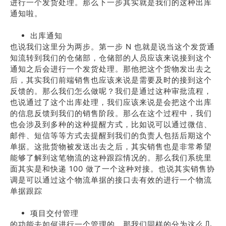
进行一个发货处理。那么下一步其实就是我们的这种出库
通知啦。
出库通知
也说我们这里分为两步。第一步 N 也就是说当这个发货通
知流转到我们的仓储部，仓储部的人员应该来说接到这个
通知之后会进行一个发货处理。那他把这个货物发出去之
后，其实我们前端销售也应该来说是需要及时的接到这个
反馈的。那么我们怎么做呢？我们是通过这种审批流程，
也说通过了这个出库处理，我们应该来说是会把这个出库
的信息反馈到我们的销售阶段。那么在这个过程中，我们
也会涉及到多种的这种提醒方式，比如说可以通过微信、
邮件、短信等等方式去提醒到我们的负责人包括后期这个
单据。这批货物被发送出去之后，其实销售也是非常希望
能够了解到这笔物流的这种跟踪情况的。那么我们系统里
面其实是和快递 100 做了一个这种对接。也说其实销售协
调是可以通过这个物流单据的接口去有效的进行一个物流
单据跟踪
项目交付管理
的功能去如何进行一个管理的。那我们同样的分为这么几