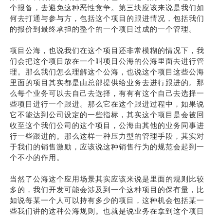
个报备，去避免这种恶性竞争。第三块应该来说是我们如
何去打通与参与方，包括这个项目的跟进情况，包括我们
的报价到最终承担的整个的一个项目过成的一个管理。
项目公海，也说我们在这个项目还非常模糊的情况下，我
们会把这个项目放在一个叫项目公海的公海里面去进行管
理。那么我们怎么理解这个公海，也说这个项目这些公海
里面的项目其实都是由总部提供给业务去进行跟进的。那
么每个业务可以去自己去选择，有有有这个自己去选择一
些项目进行一个跟进。那么它在这个跟进过程中，如果说
它不能达到公司设定的一些指标，其实这个项目是会被回
收至这个我们公司的这个项目，公海由其他的业务同事进
行一些跟进的。那么这样一种压力型的管理手段，其实对
于我们的销售激励，应该说这种销售行为的规范会起到一
个不小的作用。
当然了公海这个应用场景其实应该来说是里面的规则比较
多的，我们开发可能会涉及到一个这种项目的保有量，比
如说每某一个人可以持有多少的项目，这种机会包括某一
些我们讲的这种公海规则。也就是说业务在拿到这个项目