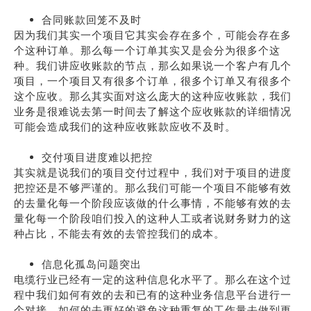
合同账款回笼不及时
因为我们其实一个项目它其实会存在多个，可能会存在多
个这种订单。那么每一个订单其实又是会分为很多个这
种。我们讲应收账款的节点，那么如果说一个客户有几个
项目，一个项目又有很多个订单，很多个订单又有很多个
这个应收。那么其实面对这么庞大的这种应收账款，我们
业务是很难说去第一时间去了解这个应收账款的详细情况
可能会造成我们的这种应收账款应收不及时。
交付项目进度难以把控
其实就是说我们的项目交付过程中，我们对于项目的进度
把控还是不够严谨的。那么我们可能一个项目不能够有效
的去量化每一个阶段应该做的什么事情，不能够有效的去
量化每一个阶段咱们投入的这种人工或者说财务财力的这
种占比，不能去有效的去管控我们的成本。
信息化孤岛问题突出
电缆行业已经有一定的这种信息化水平了。那么在这个过
程中我们如何有效的去和已有的这种业务信息平台进行一
个对接，如何的去更好的避免这种重复的工作量去做到更