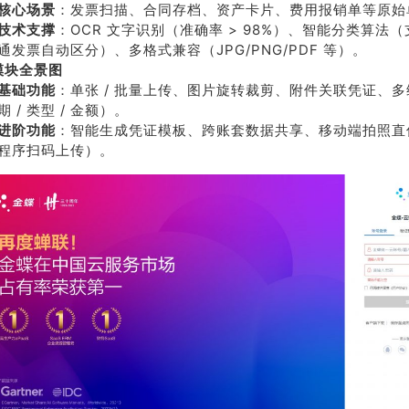
核心场景
：发票扫描、合同存档、资产卡片、费用报销单等原始
技术支撑
：OCR 文字识别（准确率 > 98%）、智能分类算法（支
通发票自动区分）、多格式兼容（JPG/PNG/PDF 等）。
模块全景图
基础功能
：单张 / 批量上传、图片旋转裁剪、附件关联凭证、
期 / 类型 / 金额）。
进阶功能
：智能生成凭证模板、跨账套数据共享、移动端拍照直
程序扫码上传）。