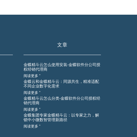
文章
金蝶精斗云怎么使用安装-金蝶软件分公司授
权经销代理商
阅读更多 ”
金蝶云和金蝶精斗云：同源共生，精准适配
不同企业数字化需求
阅读更多 ”
金蝶精斗云怎么分类-金蝶软件分公司授权经
销代理商
阅读更多 ”
金蝶集团专家金蝶精斗云：以专家之力，解
锁中小微数智管理新路径
阅读更多 ”