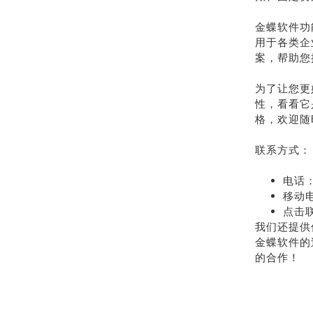
金蝶软件功
用于各类企
案，帮助您
为了让您更
性，看看它
格，欢迎随
联系方式：
电话：
移动电
点击
我们还提供
金蝶软件的
的合作！