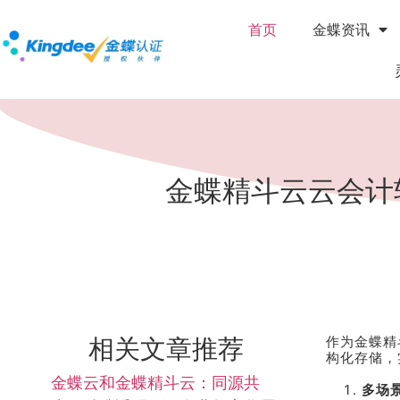
首页
金蝶资讯
金蝶精斗云云会计
相关文章推荐
作为金蝶精
构化存储，
金蝶云和金蝶精斗云：同源共
多场