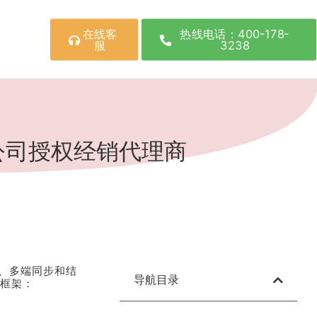
在线客
热线电话：400-178-
服
3238
公司授权经销代理商
、多端同步和结
导航目录
能框架：