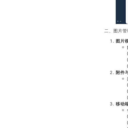
二、图片管
图片
附件
移动