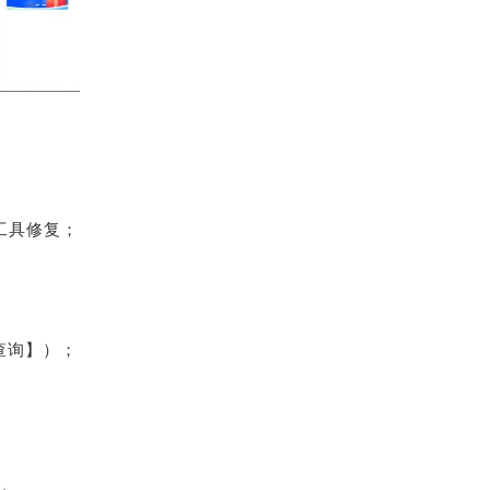
工具修复；
查询】）；