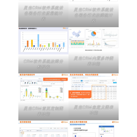
灵当CRM软件系统设
灵当CRM软件系统设
备装备行业质量统计
备装备行业故障统计
表
表
灵当CRM内置多种图
CRM软件系统故障分
表功能
析报表
灵当CRM自定义图表
灵当CRM首页定制图
功能
表功能