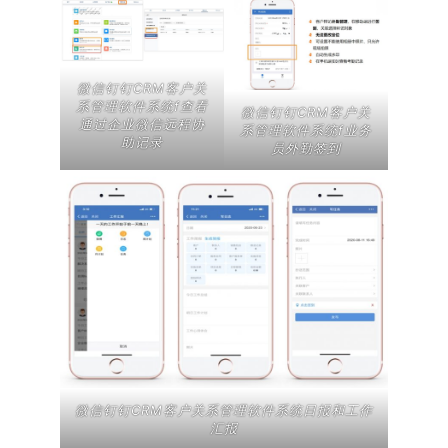
微信钉钉CRM客户关
系管理软件系统f查看
微信钉钉CRM客户关
通过企业微信远程协
系管理软件系统f业务
助记录
员外勤签到
微信钉钉CRM客户关系管理软件系统日报和工作
汇报