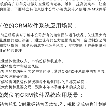
系统的客户订单分析做好企业现有老客户维护，提高复购率，让
的更远。下面特立特信息技术公司小编为您带来使用CRM软件
岗位的CRM软件系统应用场景：
帮助总经理实时了解本公司所有的销售团队运作状况，关注重大
且准确的做出决策， 通过现有的全方位报表查询，合理制定公
和市场份额，减少营销成本和经营风险， 能控制新客户获取量
业的经营管理
企业整体营业收入、市场份额和收益率。
企业销售成本和经营风险
新客户的签约率和老客户复购率，通过CRM软件系统中的客户管
高老客户转介绍率。
了解销售团队运作状况和每个销售团队的目标完成度，
重大商机和重要交易，预测本年本季度本月的成交额。
监岗位的CRM软件系统应用场景：
助销售总监实时掌握销售回款情况，积极促成销售计划