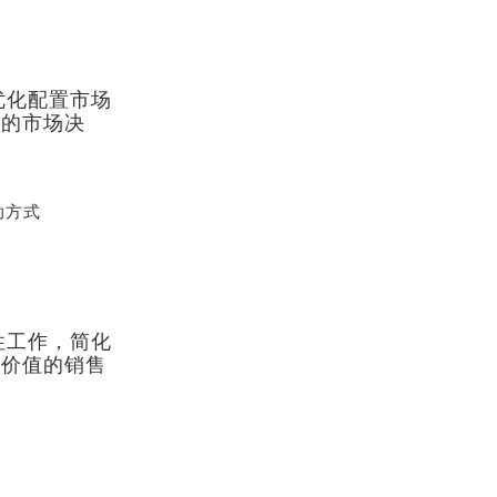
优化配置市场
确的市场决
动方式
性工作，简化
有价值的销售