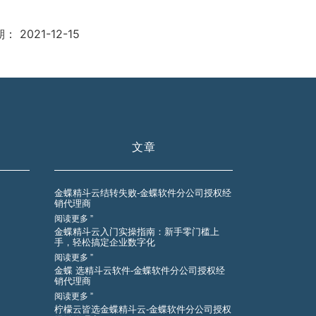
期：
2021-12-15
文章
金蝶精斗云结转失败-金蝶软件分公司授权经
销代理商
阅读更多 ”
金蝶精斗云入门实操指南：新手零门槛上
手，轻松搞定企业数字化
阅读更多 ”
金蝶 选精斗云软件-金蝶软件分公司授权经
销代理商
阅读更多 ”
柠檬云皆选金蝶精斗云-金蝶软件分公司授权