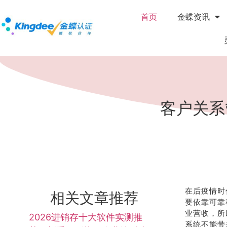
首页
金蝶资讯
客户关系
在后疫情时
相关文章推荐
要依靠可靠
业营收，所
2026进销存十大软件实测推
系统不能带