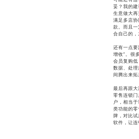
妥？我的建
生意做大再
满足多店协
款。而且一
合自己的，
还有一点要
增收”。很
会员复购低
数据、处理
间腾出来拓
最后再跟大
零售连锁门
户，相当于
类功能的零
牌，对比试
软件，让连