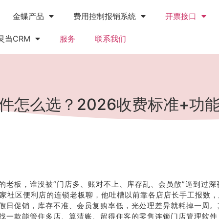
金蝶产品
费用控制报销系统
开票接口
灵当CRM
服务
联系我们
件怎么选？2026收费标准+功
的老板，谁没被“门店多、账对不上、库存乱、会员散”逼到过深
2家社区便利店的连锁老板聊，他吐槽以前靠各店店长手工报数
假日促销，库存不准、会员复购率低，光处理差异就耗掉一周。
找一款能管住多店、算清账、留得住客的零售连锁门店管理软件