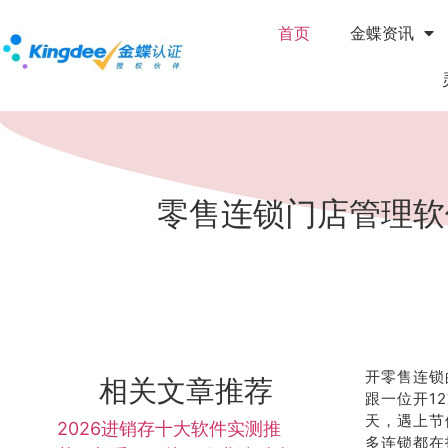
首页
金蝶资讯
零售连锁门店管理软
开零售连锁
相关文章推荐
跟一位开1
天，遇上节
2026进销存十大软件实测推
多连锁都在