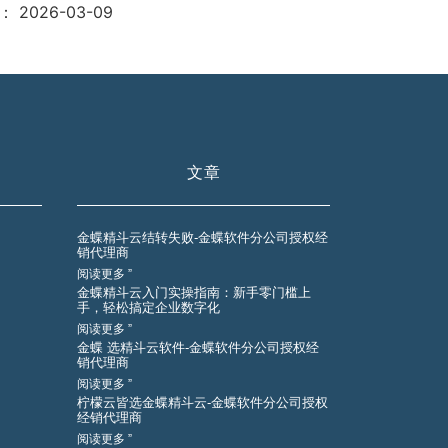
：
2026-03-09
文章
金蝶精斗云结转失败-金蝶软件分公司授权经
销代理商
阅读更多 ”
金蝶精斗云入门实操指南：新手零门槛上
手，轻松搞定企业数字化
阅读更多 ”
金蝶 选精斗云软件-金蝶软件分公司授权经
销代理商
阅读更多 ”
柠檬云皆选金蝶精斗云-金蝶软件分公司授权
经销代理商
阅读更多 ”