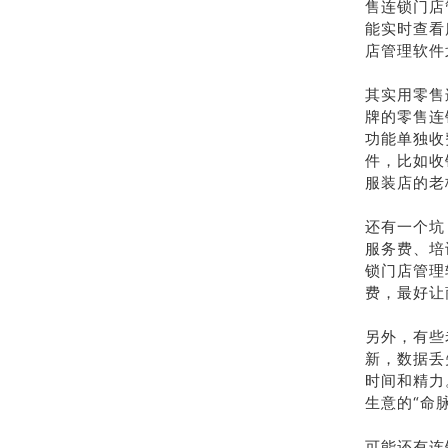
售连锁门店
能实时查看
店管理软件
其实用零售
牌的零售连
功能单独收
件，比如收
服装店的老
还有一个坑
服务费、培
锁门店管理
费，最好让
另外，有些
新，数据丢
时间和精力
生意的“命
可能还有连