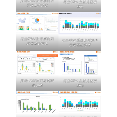
灵当CRM软件系统在
灵当CRM自定义图表
手订单统计表
功能
灵当CRM软件系统集
crm软件系统售后服务
成商业BI报表
分析报表分析
灵当CRM首页定制图
灵当CRM自定义图表
表功能
功能