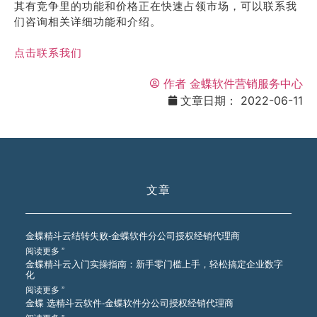
其有竞争里的功能和价格正在快速占领市场，可以联系我
们咨询相关详细功能和介绍。
点击联系我们
作者
金蝶软件营销服务中心
文章日期：
2022-06-11
文章
金蝶精斗云结转失败-金蝶软件分公司授权经销代理商
阅读更多 ”
金蝶精斗云入门实操指南：新手零门槛上手，轻松搞定企业数字
化
阅读更多 ”
金蝶 选精斗云软件-金蝶软件分公司授权经销代理商