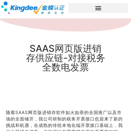
SAAS网页版进销
存供应链-对接税务
全数电发票
随着SAAS网页版进销存软件如火如荼的全国推广以及市
场的全面铺开，我公司研制的税务开票接口也迎来了新的
挑战和机遇，在成熟的传统本地化端开票接口基础上，我