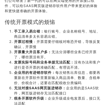
们公司研发了新一代的可以在网页端使用的开票接口软
件，可以给SAAS网页版进销存软件用户带来更好的体验
和更快捷准确的开票体验。
传统开票模式的烦恼
手工录入易出错：
银行账号、企业名称税号、地址、
商品清单多太长容易出错。
开票过程慢
：开票需要仔细核对唯恐开错，导致反复
确认，开票慢
开票量大并且客户多：
无法分清哪些业务已经开票
了，哪些票没有开。
发票实际号码和业务单据无法匹配：
没有办法和客户
进行是否开票的准确匹配，有理说不清。
企业用的有进销存软件：
每次销售出库信息，都要再
重新在开票软件里重新输入商品清单、数量、含税单
价、价税合计，还要在匹配税收分类编码
无法对接SAAS网页版进销存：
企业用的是SAAS软
件，网页版进销存无法匹配接口
税务开票软件升级：
企业升级成全电发票后，接口无
法适配