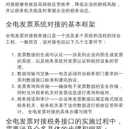
对接能够有效提高税收征管效率，降低企业的财税风险，
并让税务机关能及时掌握企业的税务动态。
全电发票系统对接的基本框架
全电发票对接税务接口是一个涉及多个系统和流程的综合
工程。一般而言，该对接包括以下几个主要环节：
发票数据的生成与认证——涉及到企业内部生成发票
的系统，以及税务系统对发票认证和税控设备的管
理。
数据传输与交换——包含必须符合税务部门要求的一
系列数据接口标准和通讯协议。
发票查询和存储——确保电子发票数据的安全存储，
同时允许税务机关对发票信息进行查询和核对。
税务报送和审计——企业将发票数据以规定格式报送
税务机关，税务机关基于这些数据进行税收征管和审
计。 全电发票对接的具体步骤与细节
全电发票对接税务接口的实施过程中，
需要涉及众多具体的步骤和细节：