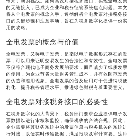
带来了新的挑战。如何高效对接税务接口，实现全电发票
的无缝接入，已成为企业和税务征管系统焦点问题。本文
将从全电发票的概念入手，透彻解析全电发票对接税务接
口的关键步骤和注意事项，旨在为税务数字化提供一份实
用的攻略。
全电发票的概念与价值
全电发票，又称电子发票，是指以电子数据形式存在的发
票，可以用来证明交易发生的合法性和有效性。全电发票
不仅符合现代电子商务发展的要求，而且减少了纸质发票
的使用，为企业节省大量财务管理成本，并有效防范发票
的伪造和滥用现象。全电发票的普及应用对于促进纳税便
利化、提升税务管理水平、推进绿色财税有着重要意义。
全电发票对接税务接口的必要性
在税务数字化的大背景下，税务部门要求企业提供电子发
票数据以进行审核和监控，确保税收的合法合规。因此，
企业需要将其财务系统中的发票信息与税务机关的系统进
行对接，以便实时传输数据，满足报税及审计需要。这种