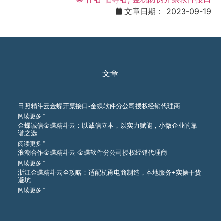
文章日期：
2023-09-19
文章
日照精斗云金蝶开票接口-金蝶软件分公司授权经销代理商
阅读更多 ”
金蝶诚信金蝶精斗云：以诚信立本，以实力赋能，小微企业的靠
谱之选
阅读更多 ”
浪潮合作金蝶精斗云-金蝶软件分公司授权经销代理商
阅读更多 ”
浙江金蝶精斗云全攻略：适配杭甬电商制造，本地服务+实操干货
避坑
阅读更多 ”