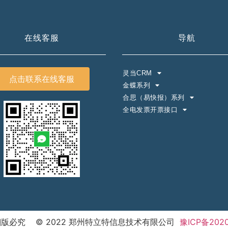
在线客服
导航
灵当CRM
点击联系在线客服
金蝶系列
合思（易快报）系列
全电发票开票接口
版必究 © 2022 郑州特立特信息技术有限公司
豫ICP备2020