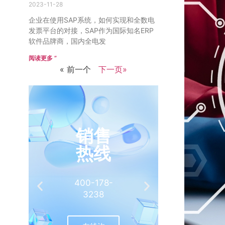
2023-11-28
企业在使用SAP系统，如何实现和全数电
发票平台的对接，SAP作为国际知名ERP
软件品牌商，国内全电发
阅读更多 ”
« 前一个
下一页»