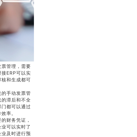
发票管理，需要
接ERP可以实
审核和生成都可
统的手动发票管
息的滞后和不全
部门都可以通过
作效率。
要的财务凭证，
企业可以实时了
企业及时进行预