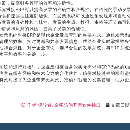
决策，提高财务管理的效率和准确性。
系统对接ERP可以提高发票的准确性和合规性。在传统的手动发
错误和疏漏往往难以避免。而发票系统可以通过预设规则和自动
高发票的准确性和合规性。发票的生成、抄报、审核等环节都可
了错误和疏漏的风险，提高了发票的合规性。
发票系统对接ERP是现代企业发票管理的重要方式。通过发票系
管理的效率、实时更新和共享发票信息、帮助企业实时掌握财务
性和合规性。对于企业来说，选择合适的发票系统并与ERP系统
水平和效率的关键一步。
系统和进行对接时，企业应根据自身的实际需求和ERP系统的功
注意选择有经验和技术实力的合作伙伴，确保对接过程的顺利进
的有效对接将为企业带来更高效、准确和智能的发票管理，助力企
理。
作者
倡导者, 金税防伪开票软件接口
文章日期