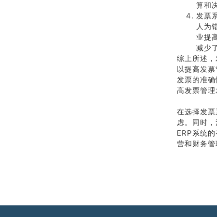
算和
发票
人为
业提
减少
综上所述，
以提高发票
发票的准确
高发票管理
在选择发票
虑。同时，
ERP系统
营和财务管