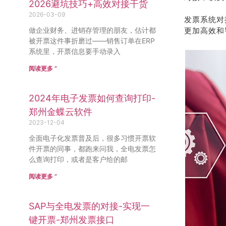
2026避坑技巧+高效对接干货
2026-03-09
发票系统对
做企业财务、进销存管理的朋友，估计都
更加高效和
被开票这件事折磨过——销售订单在ERP
系统里，开票信息要手动录入
阅读更多 ”
2024年电子发票如何查询打印-
郑州金蝶云软件
2023-12-04
全面电子化发票普及后，很多习惯开票软
件开票的同事，都跑来问我，全电发票怎
么查询打印，或者是客户给的邮
阅读更多 ”
SAP与全电发票的对接-实现一
键开票-郑州发票接口