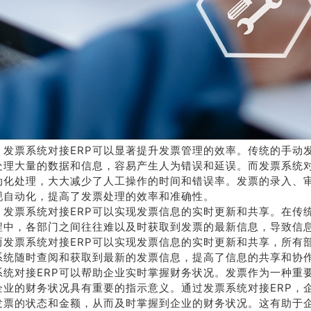
售
线
178-
38
，发票系统对接ERP可以显著提升发票管理的效率。传统的手动
线沟
处理大量的数据和信息，容易产生人为错误和延误。而发票系统对
通
动化处理，大大减少了人工操作的时间和错误率。发票的录入、
现自动化，提高了发票处理的效率和准确性。
，发票系统对接ERP可以实现发票信息的实时更新和共享。在传
程中，各部门之间往往难以及时获取到发票的最新信息，导致信
而发票系统对接ERP可以实现发票信息的实时更新和共享，所有
P系统随时查阅和获取到最新的发票信息，提高了信息的共享和协
系统对接ERP可以帮助企业实时掌握财务状况。发票作为一种重
企业的财务状况具有重要的指示意义。通过发票系统对接ERP，
发票的状态和金额，从而及时掌握到企业的财务状况。这有助于