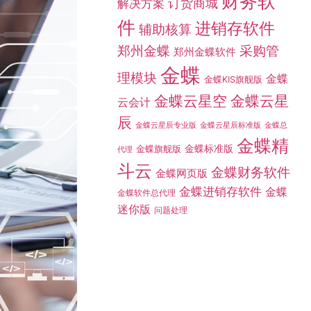
财务软
订货商城
解决方案
件
进销存软件
辅助核算
采购管
郑州金蝶
郑州金蝶软件
金蝶
理模块
金蝶
金蝶KIS旗舰版
金蝶云星空
金蝶云星
云会计
辰
金蝶总
金蝶云星辰专业版
金蝶云星辰标准版
金蝶精
金蝶标准版
金蝶旗舰版
代理
斗云
金蝶财务软件
金蝶网页版
金蝶进销存软件
金蝶
金蝶软件总代理
迷你版
问题处理