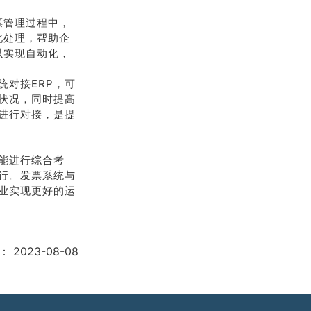
票管理过程中，
化处理，帮助企
以实现自动化，
统对接ERP，可
状况，同时提高
进行对接，是提
能进行综合考
行。发票系统与
业实现更好的运
：
2023-08-08