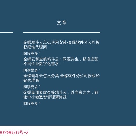
文章
金蝶精斗云怎么使用安装-金蝶软件分公司授
权经销代理商
阅读更多 ”
金蝶云和金蝶精斗云：同源共生，精准适配
不同企业数字化需求
阅读更多 ”
金蝶精斗云怎么分类-金蝶软件分公司授权经
销代理商
阅读更多 ”
金蝶集团专家金蝶精斗云：以专家之力，解
锁中小微数智管理新路径
阅读更多 ”
029676号-2