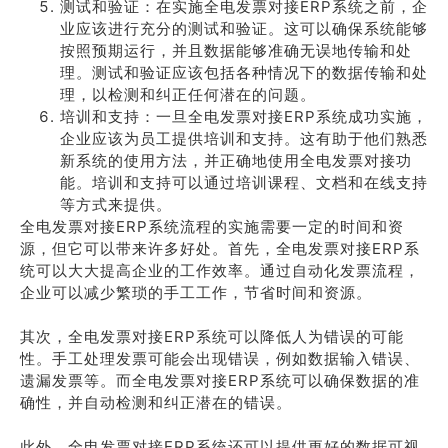
测试和验证：在实施全电发票对接ERP系统之前，企
业应该进行充分的测试和验证。这可以确保系统能够
按照预期运行，并且数据能够准确无误地传输和处
理。测试和验证应该包括各种情况下的数据传输和处
理，以检测和纠正任何潜在的问题。
培训和支持：一旦全电发票对接ERP系统成功实施，
企业应该为员工提供培训和支持。这有助于他们熟悉
新系统的使用方法，并正确地使用全电发票对接功
能。培训和支持可以通过培训课程、文档和在线支持
等方式来提供。
全电发票对接ERP系统流程的实施需要一定的时间和资
源，但它可以带来许多好处。首先，全电发票对接ERP系
统可以大大提高企业的工作效率。通过自动化发票流程，
企业可以减少繁琐的手工工作，节省时间和资源。
其次，全电发票对接ERP系统可以降低人为错误的可能
性。手工处理发票可能会出现错误，例如数据输入错误、
遗漏发票等。而全电发票对接ERP系统可以确保数据的准
确性，并自动检测和纠正潜在的错误。
此外，全电发票对接ERP系统还可以提供更好的数据可视