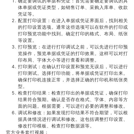
确定要调试的单据和凭证：首先需要确定要调试的具
体单据或凭证类型，如销售订单、采购入库单、收款
凭证等。
配置打印设置：在进入单据或凭证界面后，找到相关
的打印设置选项。通常这些选项可以在软件的打印或
打印预览功能中找到。确定打印的格式、布局、纸张
等设置。
打印预览：在进行打印调试之前，可以先进行打印预
览操作，预览单据或凭证的打印效果。这样可以对打
印布局、字体大小等进行查看和调整。
打印测试：在确认打印设置和预览无误后，可以进行
打印测试。选择打印功能，将单据或凭证打印出来。
确保打印机连接正常，并选择正确的打印机和纸张类
型。
检查打印结果：检查打印出的单据或凭证，确保打印
结果符合预期。确认是否存在格式、字体、内容等方
面的问题。根据需要，可以进行必要的调整和修改。
调试和修改：如果发现打印结果不符合期望，可以根
据具体情况进行调试和修改。这包括调整打印设置、
修改打印模板、检查打印数据源等。
官方业务套打视频：