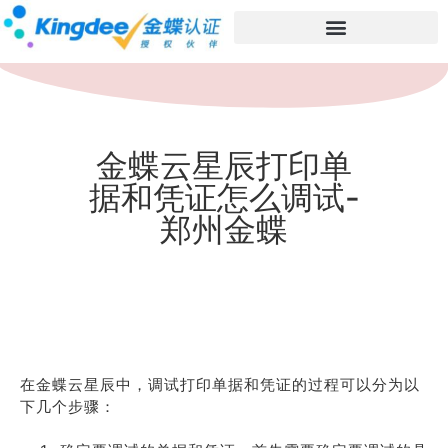
金蝶云星辰打印单
据和凭证怎么调试-
郑州金蝶
在金蝶云星辰中，调试打印单据和凭证的过程可以分为以
下几个步骤：