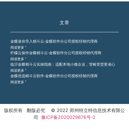
文章
金蝶迷你导入精斗云-金蝶软件分公司授权经销代理商
阅读更多 ”
柠檬云操作金蝶精斗云-金蝶软件分公司授权经销代理商
阅读更多 ”
临沂金蝶精斗云实操指南：适配本地小微企业，管账管货更省心
阅读更多 ”
金蝶优选精斗云软件-金蝶软件分公司授权经销代理商
阅读更多 ”
版权所有 翻版必究 © 2022 郑州特立特信息技术有限公
司
豫ICP备2020029676号-2