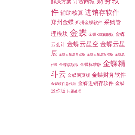
财务软
订货商城
解决方案
件
进销存软件
辅助核算
采购管
郑州金蝶
郑州金蝶软件
金蝶
理模块
金蝶
金蝶KIS旗舰版
金蝶云星空
金蝶云星
云会计
辰
金蝶总
金蝶云星辰专业版
金蝶云星辰标准版
金蝶精
金蝶标准版
金蝶旗舰版
代理
斗云
金蝶财务软件
金蝶网页版
金蝶进销存软件
金蝶
金蝶软件总代理
迷你版
问题处理