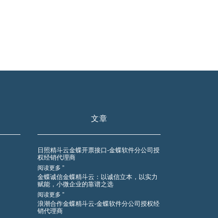
文章
日照精斗云金蝶开票接口-金蝶软件分公司授
权经销代理商
阅读更多 ”
金蝶诚信金蝶精斗云：以诚信立本，以实力
赋能，小微企业的靠谱之选
阅读更多 ”
浪潮合作金蝶精斗云-金蝶软件分公司授权经
销代理商