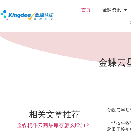
首页
金蝶资讯
金蝶云
金蝶云星辰
相关文章推荐
– **按
金蝶精斗云商品库存怎么增加？
常采用按年