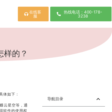
在线客
热线电话：400-178-
服
3238
怎样的？
具体如下：
导航目录
金蝶云星空等，通
得软件的使用权