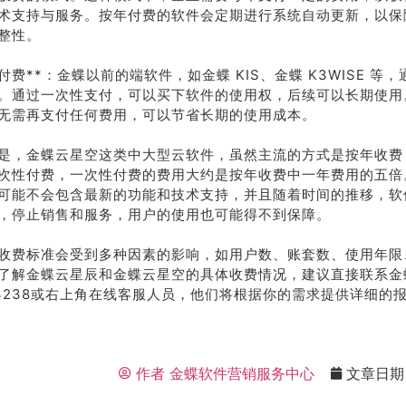
术支持与服务。按年付费的软件会定期进行系统自动更新，以保
整性。
性付费**：金蝶以前的端软件，如金蝶 KIS、金蝶 K3WISE 等
。通过一次性支付，可以买下软件的使用权，后续可以长期使用
无需再支付任何费用，可以节省长期的使用成本。
是，金蝶云星空这类中大型云软件，虽然主流的方式是按年收费
次性付费，一次性付费的费用大约是按年收费中一年费用的五倍
可能不会包含最新的功能和技术支持，并且随着时间的推移，软
，停止销售和服务，用户的使用也可能得不到保障。
收费标准会受到多种因素的影响，如用户数、账套数、使用年限
了解金蝶云星辰和金蝶云星空的具体收费情况，建议直接联系金
78-3238或右上角在线客服人员，他们将根据你的需求提供详细的
作者
金蝶软件营销服务中心
文章日期