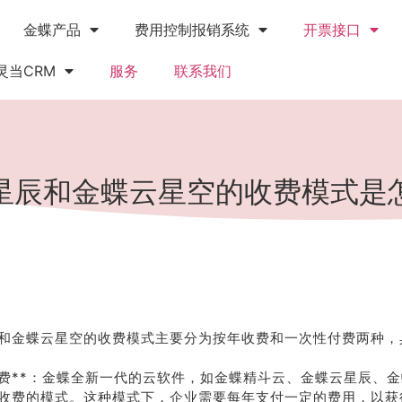
金蝶产品
费用控制报销系统
开票接口
灵当CRM
服务
联系我们
星辰和金蝶云星空的收费模式是
和金蝶云星空的收费模式主要分为按年收费和一次性付费两种，
年收费**：金蝶全新一代的云软件，如金蝶精斗云、金蝶云星辰、
收费的模式。这种模式下，企业需要每年支付一定的费用，以获