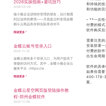
2026实操指南+避坑技巧
和持续的技
2026-03-09
和功能的完
做小微企业进销存管理的朋友，估计都遇
到过这样的窘境——月底盘点时发现金蝶
– **一次
精斗云商品库存和实际库存对不
付费的模式
软件购买后
阅读更多 ”
需要注意的
安装部署一
金蝶云账号登录入口
付费的软件
2024-11-22
出生命周期
金蝶云拥有多个登录入口，为用户提供了
便捷的访问方式。其中，金蝶小微企业云
软件的具体
服务平台（https://w
如果你需要
阅读更多 ”
400-1
案。
金蝶云星空网页版登陆操作教
程-郑州金蝶软件
2024-11-06