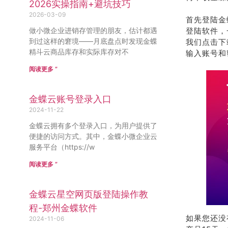
2026实操指南+避坑技巧
2026-03-09
首先登陆金
做小微企业进销存管理的朋友，估计都遇
登陆软件，
到过这样的窘境——月底盘点时发现金蝶
我们点击下
精斗云商品库存和实际库存对不
输入账号和
阅读更多 ”
金蝶云账号登录入口
2024-11-22
金蝶云拥有多个登录入口，为用户提供了
便捷的访问方式。其中，金蝶小微企业云
服务平台（https://w
阅读更多 ”
金蝶云星空网页版登陆操作教
程-郑州金蝶软件
如果您还没
2024-11-06