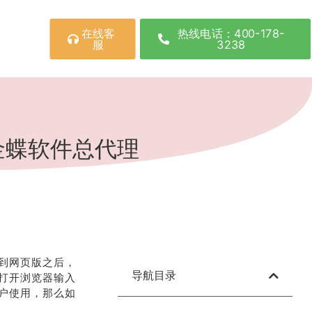
在线客
热线电话：400-178-
服
3238
金蝶软件总代理
到网页版之后，
导航目录
打开浏览器输入
户使用，那么如