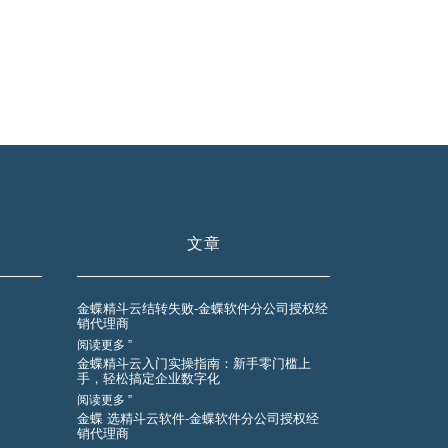
文章
金蝶精斗云结转失败-金蝶软件分公司授权经
销代理商
阅读更多 ”
金蝶精斗云入门实操指南：新手零门槛上
手，轻松搞定企业数字化
阅读更多 ”
金蝶 选精斗云软件-金蝶软件分公司授权经
销代理商