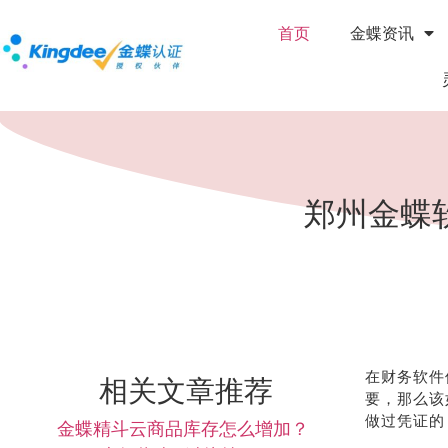
首页
金蝶资讯
郑州金蝶
在财务软件
相关文章推荐
要，那么该
做过凭证的
金蝶精斗云商品库存怎么增加？