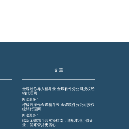
文章
金蝶迷你导入精斗云-金蝶软件分公司授权经
销代理商
阅读更多 ”
柠檬云操作金蝶精斗云-金蝶软件分公司授权
经销代理商
阅读更多 ”
临沂金蝶精斗云实操指南：适配本地小微企
业，管账管货更省心