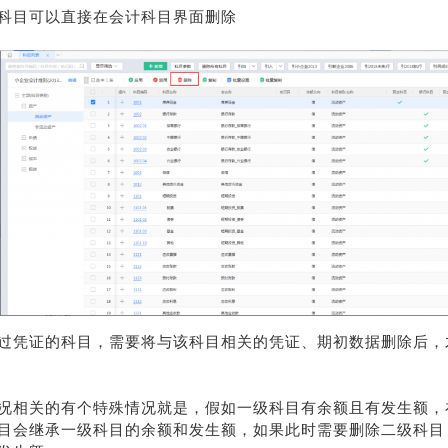
科目可以直接在会计科目界面删除
过凭证的科目，需要将与该科目相关的凭证、期初数据删除后，
况相关的有个特殊情况就是，假如一级科目有余额且有发生额，
目会继承一级科目的余额和发生额，如果此时需要删除二级科目