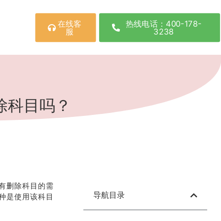
在线客
热线电话：400-178-
服
3238
除科目吗？
有删除科目的需
导航目录
种是使用该科目