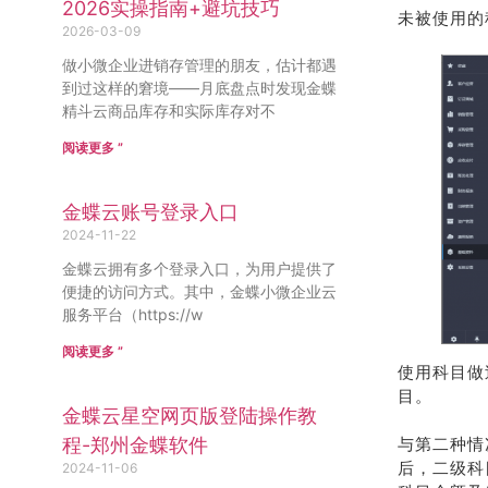
2026实操指南+避坑技巧
未被使用的
2026-03-09
做小微企业进销存管理的朋友，估计都遇
到过这样的窘境——月底盘点时发现金蝶
精斗云商品库存和实际库存对不
阅读更多 ”
金蝶云账号登录入口
2024-11-22
金蝶云拥有多个登录入口，为用户提供了
便捷的访问方式。其中，金蝶小微企业云
服务平台（https://w
阅读更多 ”
使用科目做
目。
金蝶云星空网页版登陆操作教
程-郑州金蝶软件
与第二种情
后，二级科
2024-11-06