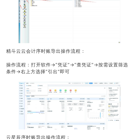
精斗云云会计序时账导出操作流程：
操作流程：打开软件→”凭证“→”查凭证“→按需设置筛选
条件→右上方选择”引出“即可
云星辰序时账导出操作流程：