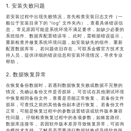
1. 安装失败问题
若安装过程中出现失败情况，首先检查安装日志文件（一
般位于安装目录下的 “log” 文件夹内），查看具体错误信
息 。常见原因可能是系统环境不满足要求，如缺少必要的
系统组件、数据库配置错误等 。此时，需根据错误提示，
重新检查并修复系统环境问题，如安装缺失的组件、重新
配置数据库等 。若问题依旧存在，可联系金蝶官方技术支
持人员，提供详细的错误信息和安装环境情况，寻求专业
帮助 。
2. 数据恢复异常
在恢复备份数据时，若遇到数据恢复失败或数据不完整的
情况，先确认备份文件是否损坏 。可尝试在其他测试环境
中恢复相同备份文件，查看是否能正常恢复 。若备份文件
损坏，可查找之前的其他备份副本进行恢复 。若备份文件
正常，可能是恢复过程中的参数设置错误或软件版本兼容
性问题 。仔细检查恢复过程中的各项参数，如账套路径、
数据库连接等 。若因软件版本差异导致恢复异常，可咨询
金蝶技术支持，了解是否需要进行数据转换或升级软件版