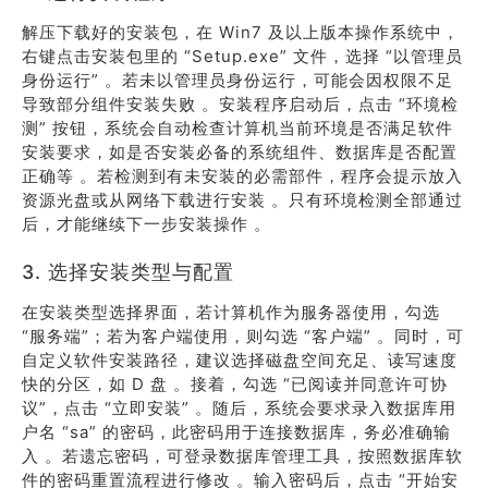
解压下载好的安装包，在 Win7 及以上版本操作系统中，
右键点击安装包里的 “Setup.exe” 文件，选择 “以管理员
身份运行” 。若未以管理员身份运行，可能会因权限不足
导致部分组件安装失败 。安装程序启动后，点击 “环境检
测” 按钮，系统会自动检查计算机当前环境是否满足软件
安装要求，如是否安装必备的系统组件、数据库是否配置
正确等 。若检测到有未安装的必需部件，程序会提示放入
资源光盘或从网络下载进行安装 。只有环境检测全部通过
后，才能继续下一步安装操作 。
3. 选择安装类型与配置
在安装类型选择界面，若计算机作为服务器使用，勾选
“服务端”；若为客户端使用，则勾选 “客户端” 。同时，可
自定义软件安装路径，建议选择磁盘空间充足、读写速度
快的分区，如 D 盘 。接着，勾选 “已阅读并同意许可协
议”，点击 “立即安装” 。随后，系统会要求录入数据库用
户名 “sa” 的密码，此密码用于连接数据库，务必准确输
入 。若遗忘密码，可登录数据库管理工具，按照数据库软
件的密码重置流程进行修改 。输入密码后，点击 “开始安