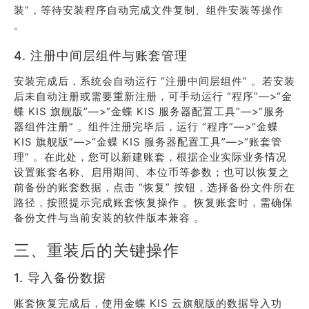
装”，等待安装程序自动完成文件复制、组件安装等操作
。
4. 注册中间层组件与账套管理
安装完成后，系统会自动运行 “注册中间层组件” 。若安装
后未自动注册或需要重新注册，可手动运行 “程序”—>“金
蝶 KIS 旗舰版”—>“金蝶 KIS 服务器配置工具”—>“服务
器组件注册” 。组件注册完毕后，运行 “程序”—>“金蝶
KIS 旗舰版”—>“金蝶 KIS 服务器配置工具”—>“账套管
理” 。在此处，您可以新建账套，根据企业实际业务情况
设置账套名称、启用期间、本位币等参数；也可以恢复之
前备份的账套数据，点击 “恢复” 按钮，选择备份文件所在
路径，按照提示完成账套恢复操作 。恢复账套时，需确保
备份文件与当前安装的软件版本兼容 。
三、重装后的关键操作
1. 导入备份数据
账套恢复完成后，使用金蝶 KIS 云旗舰版的数据导入功