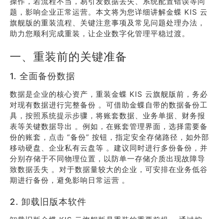
操作，若流程不当，易引发数据丢失、系统配置错误等问
题，影响企业正常运营。本文将为您详细讲解金蝶 KIS 云
旗舰版的重装流程、关键注意事项及常见问题处理办法，
助力您顺利完成重装，让企业数字化管理平稳过渡。
一、重装前的关键准备
1. 全面备份数据
数据是企业的核心资产，重装金蝶 KIS 云旗舰版前，务必
对现有数据进行完整备份 。可借助金蝶自带的数据备份工
具，按照系统提示步骤，将账套数据、业务单据、财务报
表等关键数据导出 。例如，在账套管理界面，选择需要备
份的账套，点击 “备份” 按钮，指定安全存储路径，如外部
移动硬盘、企业私有云盘等 。建议同时进行多份备份，并
分别存储于不同物理位置，以防单一存储介质出现故障导
致数据丢失 。对于数据量较大的企业，可安排在业务低谷
期进行备份，避免影响日常运营 。
2. 卸载旧版本软件