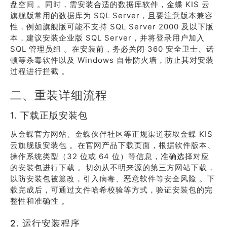
盘空间 。同时，需安装合适的数据库软件，金蝶 KIS 云
旗舰版常用的数据库为 SQL Server，且要注意版本兼容
性，例如旗舰版可能不支持 SQL Server 2000 及以下版
本，建议安装企业版 SQL Server，并将登录用户加入
SQL 管理员组 。在安装前，务必关闭 360 安全卫士、诺
顿等杀毒软件以及 Windows 自带防火墙，防止其对安装
过程进行拦截 。
二、重装详细流程
1. 下载正版安装包
从金蝶官方网站、金蝶伙伴社区等正规渠道获取金蝶 KIS
云旗舰版安装包 。在官网产品下载页面，根据软件版本、
操作系统类型（32 位或 64 位）等信息，准确选择对应
的安装包进行下载 。切勿从不明来源的第三方网站下载，
以防安装包被篡改，引入病毒、恶意软件等安全风险 。下
载完成后，可通过文件哈希校验等方式，验证安装包的完
整性和准确性 。
2. 运行安装程序