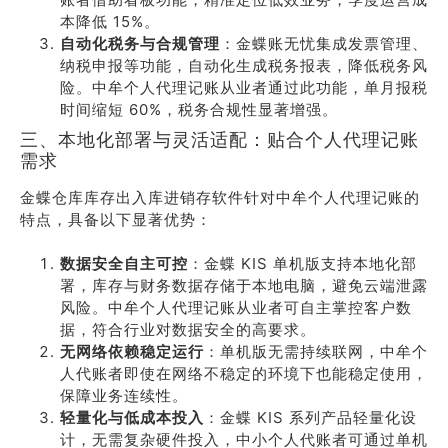
本降低 15%。
自动化税务与合规管理
：金蝶账无忧集成发票管理、
纳税申报等功能，自动化生成税务报表，降低税务风
险。中牟个人代理记账从业者通过此功能，单月报税
时间缩短 60%，税务合规性显著增强。
三、本地化部署与灵活适配：贴合个人代理记账
需求
金蝶仓库库存出入库进销存软件针对中牟个人代理记账的
特点，具备以下显著优势：
数据安全自主可控
：金蝶 KIS 单机版支持本地化部
署，库存与财务数据存储于本地电脑，避免云端泄露
风险。中牟个人代理记账从业者可自主掌控客户数
据，符合行业对数据安全的高要求。
无网络依赖稳定运行
：单机版无需持续联网，中牟个
人代账者即使在网络不稳定的环境下也能稳定使用，
保障业务连续性。
轻量化与低成本投入
：金蝶 KIS 系列产品轻量化设
计，无需复杂硬件投入，中小个人代账者可通过单机