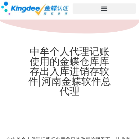
中牟个人代理记账
使用的金蝶仓库库
存出入库进销存软
件|河南金蝶软件总
代理