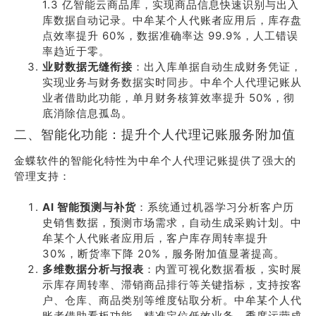
1.3 亿智能云商品库，实现商品信息快速识别与出入
库数据自动记录。中牟某个人代账者应用后，库存盘
点效率提升 60%，数据准确率达 99.9%，人工错误
率趋近于零。
业财数据无缝衔接
：出入库单据自动生成财务凭证，
实现业务与财务数据实时同步。中牟个人代理记账从
业者借助此功能，单月财务核算效率提升 50%，彻
底消除信息孤岛。
二、智能化功能：提升个人代理记账服务附加值
金蝶软件的智能化特性为中牟个人代理记账提供了强大的
管理支持：
AI 智能预测与补货
：系统通过机器学习分析客户历
史销售数据，预测市场需求，自动生成采购计划。中
牟某个人代账者应用后，客户库存周转率提升
30%，断货率下降 20%，服务附加值显著提高。
多维数据分析与报表
：内置可视化数据看板，实时展
示库存周转率、滞销商品排行等关键指标，支持按客
户、仓库、商品类别等维度钻取分析。中牟某个人代
账者借助看板功能，精准定位低效业务，季度运营成