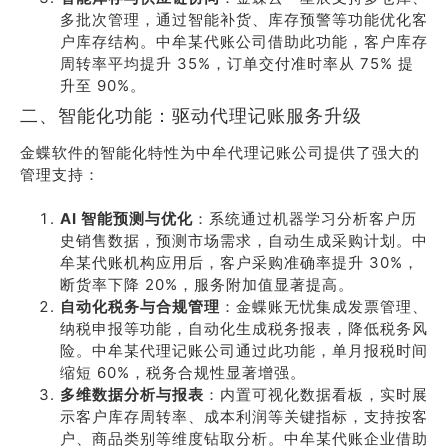
多批次管理，通过智能补货、库存预警等功能优化客
户库存结构。中牟某代账公司借助此功能，客户库存
周转率平均提升 35%，订单交付准时率从 75% 提
升至 90%。
二、智能化功能：驱动代理记账服务升级
金蝶软件的智能化特性为中牟代理记账公司提供了强大的
管理支持：
AI 智能预测与优化
：系统通过机器学习分析客户历
史销售数据，预测市场需求，自动生成采购计划。中
牟某代账机构应用后，客户采购准确率提升 30%，
断货率下降 20%，服务附加值显著提高。
自动化税务与合规管理
：金蝶账无忧集成发票管理、
纳税申报等功能，自动化生成税务报表，降低税务风
险。中牟某代理记账公司通过此功能，单月报税时间
缩短 60%，税务合规性显著增强。
多维数据分析与报表
：内置可视化数据看板，实时展
示客户库存周转率、成本利润等关键指标，支持按客
户、商品类别等维度钻取分析。中牟某代账企业借助