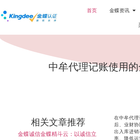
首页
金蝶资讯
中牟代理记账使用的
在中牟代理
相关文章推荐
后、业财协
出入库进销
金蝶诚信金蝶精斗云：以诚信立
率、降低运