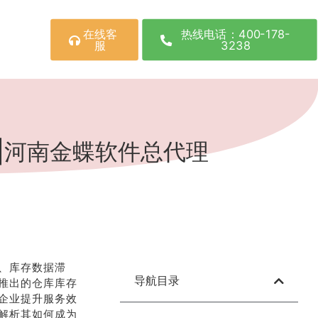
在线客
热线电话：400-178-
服
3238
|河南金蝶软件总代理
、库存数据滞
导航目录
推出的仓库库存
企业提升服务效
解析其如何成为