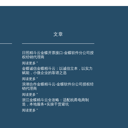
文章
日照精斗云金蝶开票接口-金蝶软件分公司授
权经销代理商
阅读更多 ”
金蝶诚信金蝶精斗云：以诚信立本，以实力
赋能，小微企业的靠谱之选
阅读更多 ”
浪潮合作金蝶精斗云-金蝶软件分公司授权经
销代理商
阅读更多 ”
浙江金蝶精斗云全攻略：适配杭甬电商制
造，本地服务+实操干货避坑
阅读更多 ”