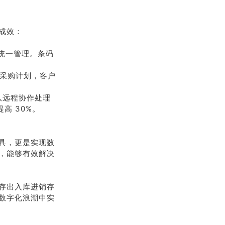
成效：
的统一管理。条码
准采购计划，客户
队远程协作处理
高 30%。
具，更是实现数
，能够有效解决
存出入库进销存
数字化浪潮中实