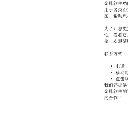
金蝶软件功
用于各类企
案，帮助您
为了让您更
性，看看它
格，欢迎随
联系方式：
电话：
移动电
点击
我们还提供
金蝶软件的
的合作！