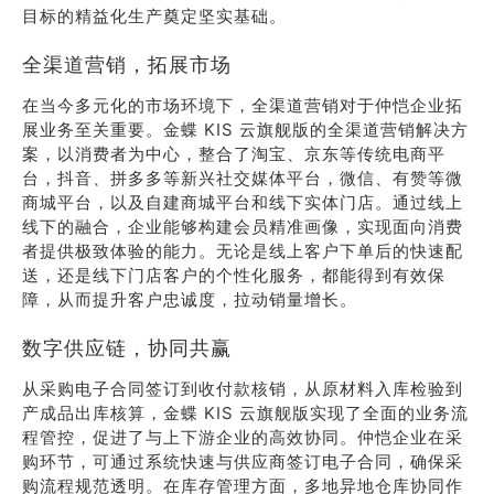
目标的精益化生产奠定坚实基础。
全渠道营销，拓展市场
在当今多元化的市场环境下，全渠道营销对于仲恺企业拓
展业务至关重要。金蝶 KIS 云旗舰版的全渠道营销解决方
案，以消费者为中心，整合了淘宝、京东等传统电商平
台，抖音、拼多多等新兴社交媒体平台，微信、有赞等微
商城平台，以及自建商城平台和线下实体门店。通过线上
线下的融合，企业能够构建会员精准画像，实现面向消费
者提供极致体验的能力。无论是线上客户下单后的快速配
送，还是线下门店客户的个性化服务，都能得到有效保
障，从而提升客户忠诚度，拉动销量增长。
数字供应链，协同共赢
从采购电子合同签订到收付款核销，从原材料入库检验到
产成品出库核算，金蝶 KIS 云旗舰版实现了全面的业务流
程管控，促进了与上下游企业的高效协同。仲恺企业在采
购环节，可通过系统快速与供应商签订电子合同，确保采
购流程规范透明。在库存管理方面，多地异地仓库协同作