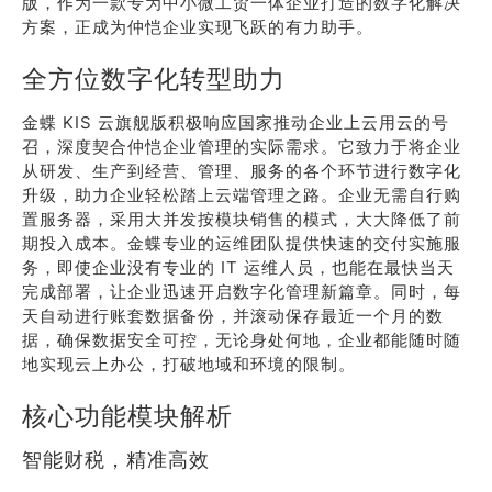
版，作为一款专为中小微工贸一体企业打造的数字化解决
方案，正成为仲恺企业实现飞跃的有力助手。
全方位数字化转型助力
金蝶 KIS 云旗舰版积极响应国家推动企业上云用云的号
召，深度契合仲恺企业管理的实际需求。它致力于将企业
从研发、生产到经营、管理、服务的各个环节进行数字化
升级，助力企业轻松踏上云端管理之路。企业无需自行购
置服务器，采用大并发按模块销售的模式，大大降低了前
期投入成本。金蝶专业的运维团队提供快速的交付实施服
务，即使企业没有专业的 IT 运维人员，也能在最快当天
完成部署，让企业迅速开启数字化管理新篇章。同时，每
天自动进行账套数据备份，并滚动保存最近一个月的数
据，确保数据安全可控，无论身处何地，企业都能随时随
地实现云上办公，打破地域和环境的限制。
核心功能模块解析
智能财税，精准高效