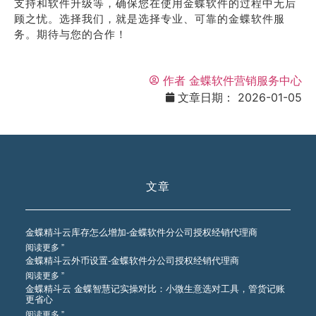
支持和软件升级等，确保您在使用金蝶软件的过程中无后
顾之忧。选择我们，就是选择专业、可靠的金蝶软件服
务。期待与您的合作！
作者
金蝶软件营销服务中心
文章日期：
2026-01-05
文章
金蝶精斗云库存怎么增加-金蝶软件分公司授权经销代理商
阅读更多 ”
金蝶精斗云外币设置-金蝶软件分公司授权经销代理商
阅读更多 ”
金蝶精斗云 金蝶智慧记实操对比：小微生意选对工具，管货记账
更省心
阅读更多 ”