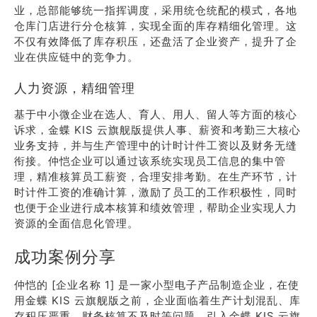
业，总部能够统一指挥调度，采用统仓统配的模式，各地
仓库门店进行分仓核算，实现全面的库存精细化管理。这
不仅有效降低了库存积压，还盘活了企业资产，提升了企
业在供应链中的竞争力。
人力资源，精细管理
基于中小微企业在选人、育人、用人、留人等方面的核心
诉求，金蝶 KIS 云旗舰版提供人事、薪资和考勤三大核心
业务支持，并与生产管理中的计时计件工资以及财务无缝
衔接。仲恺企业可以通过该系统实现员工信息的集中管
理，精准核算员工薪资，合理安排考勤。在生产环节，计
时计件工资的准确计算，激励了员工的工作积极性，同时
也便于企业进行成本核算和绩效管理，帮助企业实现人力
资源的全面信息化管理。
成功案例分享
仲恺的 [企业名称 1] 是一家小型电子产品制造企业，在使
用金蝶 KIS 云旗舰版之前，企业面临着生产计划混乱、库
存积压严重、财务核算不及时等问题。引入金蝶 KIS 云旗