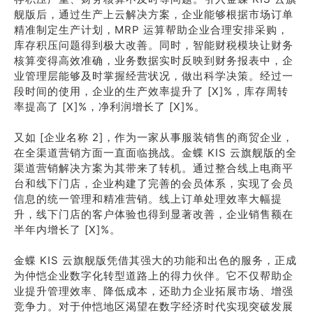
舰版后，通过生产上云解决方案，企业能够根据市场订单
精准制定生产计划，MRP 运算帮助企业合理安排采购，
库存积压问题得到极大改善。同时，智能财税模块让财务
核算变得高效准确，业务数据实时反映到财务报表中，企
业管理层能够及时掌握经营状况，做出科学决策。经过一
段时间的使用，企业的生产效率提升了 [X]%，库存周转
率提高了 [X]%，净利润增长了 [X]%。
又如 [企业名称 2]，作为一家从事服装销售的商贸企业，
在全渠道营销方面一直面临挑战。金蝶 KIS 云旗舰版的全
渠道营销解决方案为其带来了转机。通过整合线上电商平
台和线下门店，企业构建了完善的会员体系，实现了会员
信息的统一管理和精准营销。线上订单处理效率大幅提
升，线下门店的客户体验也得到显著改善，企业销售额在
半年内增长了 [X]%。
金蝶 KIS 云旗舰版凭借其强大的功能和出色的服务，正成
为仲恺企业数字化转型道路上的得力伙伴。它不仅帮助企
业提升管理效率、降低成本，还助力企业拓展市场、增强
竞争力。对于仲恺地区渴望在数字经济时代实现突破发展