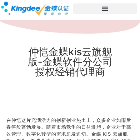
仲恺金蝶kis云旗舰
版-金蝶软件分公司
授权经销代理商
在仲恺这片充满活力的创新创业热土上，众多企业如雨后
春笋般蓬勃发展。随着市场竞争的日益激烈，企业对于高
效管理、数字化转型的需求愈发迫切。金蝶 KIS 云旗舰