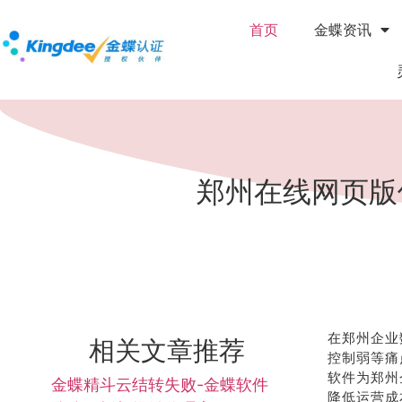
首页
金蝶资讯
郑州在线网页版
在郑州企业
相关文章推荐
控制弱等痛
软件为郑州
金蝶精斗云结转失败-金蝶软件
降低运营成