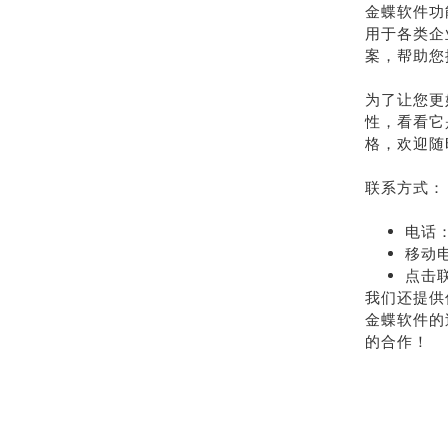
金蝶软件功
用于各类企
案，帮助您
为了让您更
性，看看它
格，欢迎随
联系方式：
电话：
移动电
点击
我们还提供
金蝶软件的
的合作！