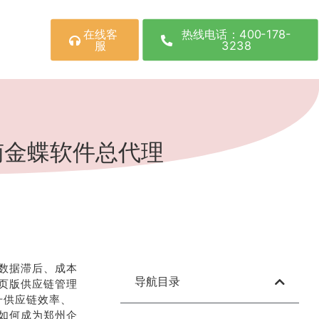
在线客
热线电话：400-178-
服
3238
南金蝶软件总代理
数据滞后、成本
导航目录
页版供应链管理
升供应链效率、
如何成为郑州企