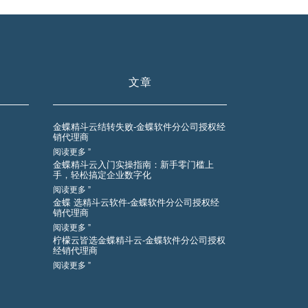
文章
金蝶精斗云结转失败-金蝶软件分公司授权经
销代理商
阅读更多 ”
金蝶精斗云入门实操指南：新手零门槛上
手，轻松搞定企业数字化
阅读更多 ”
金蝶 选精斗云软件-金蝶软件分公司授权经
销代理商
阅读更多 ”
柠檬云皆选金蝶精斗云-金蝶软件分公司授权
经销代理商
阅读更多 ”