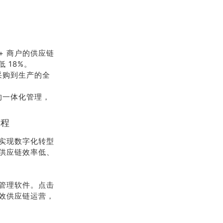
+ 商户的供应链
 18%。
采购到生产的全
的一体化管理，
征程
实现数字化转型
供应链效率低、
管理软件。点击
效供应链运营，