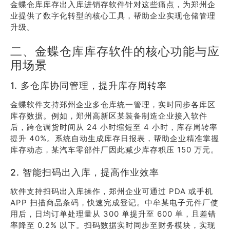
金蝶仓库库存出入库进销存软件针对这些痛点，为郑州企
业提供了数字化转型的核心工具，帮助企业实现仓储管理
升级。
二、金蝶仓库库存软件的核心功能与应
用场景
1. 多仓库协同管理，提升库存周转率
金蝶软件支持郑州企业多仓库统一管理，实时同步各库区
库存数据。例如，郑州高新区某装备制造企业接入软件
后，跨仓调货时间从 24 小时缩短至 4 小时，库存周转率
提升 40%。系统自动生成库存日报表，帮助企业精准掌握
库存动态，某汽车零部件厂因此减少库存积压 150 万元。
2. 智能扫码出入库，提高作业效率
软件支持扫码出入库操作，郑州企业可通过 PDA 或手机
APP 扫描商品条码，快速完成登记。中牟某电子元件厂使
用后，日均订单处理量从 300 单提升至 600 单，且差错
率降至 0.2% 以下。扫码数据实时同步至财务模块，实现