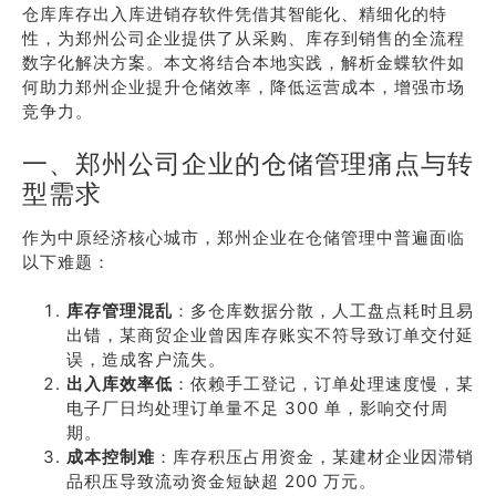
仓库库存出入库进销存软件凭借其智能化、精细化的特
性，为郑州公司企业提供了从采购、库存到销售的全流程
数字化解决方案。本文将结合本地实践，解析金蝶软件如
何助力郑州企业提升仓储效率，降低运营成本，增强市场
竞争力。
一、郑州公司企业的仓储管理痛点与转
型需求
作为中原经济核心城市，郑州企业在仓储管理中普遍面临
以下难题：
库存管理混乱
：多仓库数据分散，人工盘点耗时且易
出错，某商贸企业曾因库存账实不符导致订单交付延
误，造成客户流失。
出入库效率低
：依赖手工登记，订单处理速度慢，某
电子厂日均处理订单量不足 300 单，影响交付周
期。
成本控制难
：库存积压占用资金，某建材企业因滞销
品积压导致流动资金短缺超 200 万元。