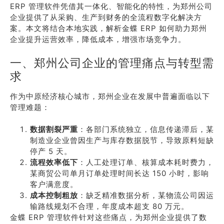
ERP 管理软件凭借其一体化、智能化的特性，为郑州公司
企业提供了从采购、生产到财务的全流程数字化解决方
案。本文将结合本地实践，解析金蝶 ERP 如何助力郑州
企业提升运营效率，降低成本，增强市场竞争力。
一、郑州公司企业的管理痛点与转型需
求
作为中原经济核心城市，郑州企业在发展中普遍面临以下
管理难题：
数据割裂严重
：各部门系统独立，信息传递滞后，某
制造业企业曾因生产与库存数据脱节，导致原料短缺
停产 5 天。
流程效率低下
：人工处理订单、核算成本耗时费力，
某商贸公司单月订单处理时间长达 150 小时，影响
客户满意度。
成本控制粗放
：缺乏精准数据分析，某物流公司因运
输路线规划不合理，年度成本超支 80 万元。
金蝶 ERP 管理软件针对这些痛点，为郑州企业提供了数