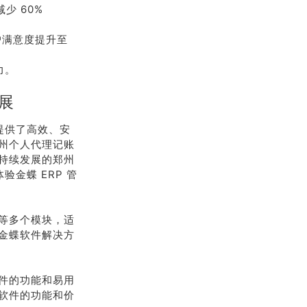
少 60%
户满意度提升至
力。
展
提供了高效、安
州个人代理记账
持续发展的郑州
金蝶 ERP 管
等多个模块，适
金蝶软件解决方
件的功能和易用
软件的功能和价