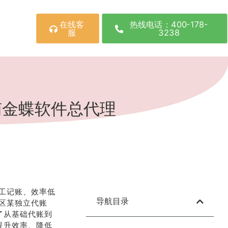
在线客
热线电话：400-178-
服
3238
南金蝶软件总代理
工记账、效率低
导航目录
区某独立代账
了从基础代账到
提升效率、降低