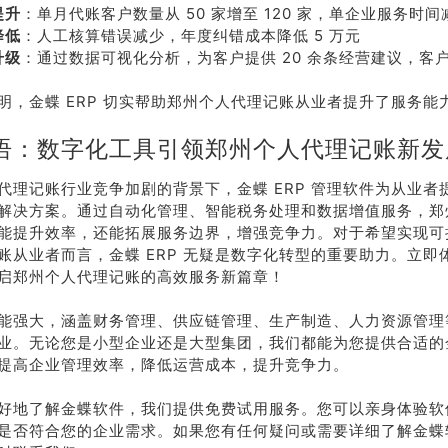
提升
：单月代账客户数量从 50 家增至 120 家，单企业服务时间减
系我
在线沟
降低
：人工核算错误减少，年度纠错成本降低 5 万元
们
通
升级
：通过数据可视化分析，为客户提供 20 余条经营建议，客
明，金蝶 ERP 切实帮助郑州个人代理记账从业者提升了服务能
语：数字化工具引领郑州个人代理记账新发
代理记账行业竞争加剧的背景下，金蝶 ERP 管理软件为从业者
解决方案。通过自动化管理、智能税务处理和数据增值服务，郑
能提升效率，还能拓展服务边界，增强竞争力。对于希望实现可
账从业者而言，金蝶 ERP 无疑是数字化转型的重要助力。立即体验
启郑州个人代理记账的高效服务新篇章！
能强大，涵盖财务管理、供应链管理、生产制造、人力资源管理
业。无论您是小型企业还是大型集团，我们都能为您提供合适的
提高企业管理效率，降低运营成本，提升竞争力。
好地了解金蝶软件，我们提供免费试用服务。您可以亲身体验软
是否符合您的企业需求。如果您有任何疑问或需要详细了解金蝶