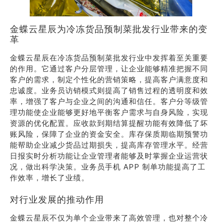
金蝶云星辰为冷冻货品预制菜批发行业带来的变
革
金蝶云星辰在冷冻货品预制菜批发行业中发挥着至关重要
的作用。它通过客户分层管理，让企业能够精准把握不同
客户的需求，制定个性化的营销策略，提高客户满意度和
忠诚度。业务员访销模式则提高了销售过程的透明度和效
率，增强了客户与企业之间的沟通和信任。客户分等级管
理功能使企业能够更好地平衡客户需求与自身风险，实现
资源的优化配置。应收款到期结算提醒功能有效降低了坏
账风险，保障了企业的资金安全。库存保质期临期预警功
能帮助企业减少货品过期损失，提高库存管理水平。经营
日报实时分析功能让企业管理者能够及时掌握企业运营状
况，做出科学决策。业务员手机 APP 制单功能提高了工
作效率，增长了业绩。
对行业发展的推动作用
金蝶云星辰不仅为单个企业带来了高效管理，也对整个冷