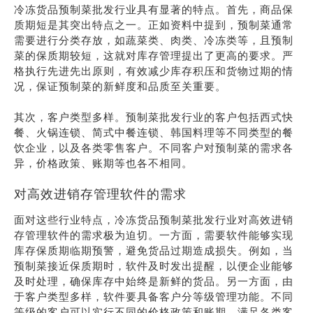
冷冻货品预制菜批发行业具有显著的特点。首先，商品保
质期短是其突出特点之一。正如资料中提到，预制菜通常
需要进行分类存放，如蔬菜类、肉类、冷冻类等，且预制
菜的保质期较短，这就对库存管理提出了更高的要求。严
格执行先进先出原则，有效减少库存积压和货物过期的情
况，保证预制菜的新鲜度和品质至关重要。
其次，客户类型多样。预制菜批发行业的客户包括西式快
餐、火锅连锁、简式中餐连锁、韩国料理等不同类型的餐
饮企业，以及各类零售客户。不同客户对预制菜的需求各
异，价格政策、账期等也各不相同。
对高效进销存管理软件的需求
面对这些行业特点，冷冻货品预制菜批发行业对高效进销
存管理软件的需求极为迫切。一方面，需要软件能够实现
库存保质期临期预警，避免货品过期造成损失。例如，当
预制菜接近保质期时，软件及时发出提醒，以便企业能够
及时处理，确保库存中始终是新鲜的货品。另一方面，由
于客户类型多样，软件要具备客户分等级管理功能。不同
等级的客户可以实行不同的价格政策和账期，满足各类客