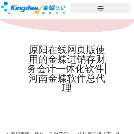
原阳在线网页版使
用的金蝶进销存财
务会计一体化软件|
河南金蝶软件总代
理