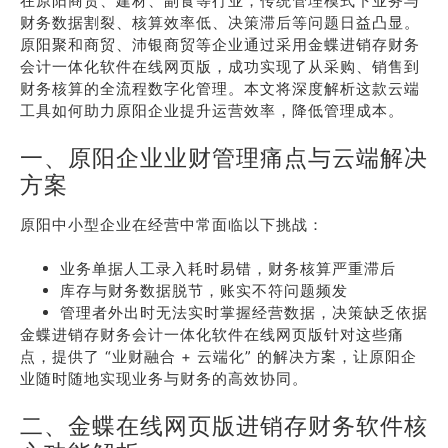
在原阳商贸、建材、副食等行业，传统管理模式下业务与
财务数据割裂、核算效率低、决策滞后等问题日益凸显。
原阳聚和商贸、沛银商贸等企业通过采用金蝶进销存财务
会计一体化软件在线网页版，成功实现了从采购、销售到
财务核算的全流程数字化管理。本文将深度解析这款云端
工具如何助力原阳企业提升运营效率，降低管理成本。
一、原阳企业业财管理痛点与云端解决
方案
原阳中小型企业在经营中常面临以下挑战：
业务单据人工录入耗时易错，财务核算严重滞后
库存与财务数据脱节，账实不符问题频发
管理者外出时无法实时掌握经营数据，决策缺乏依据
金蝶进销存财务会计一体化软件在线网页版针对这些痛
点，提供了 “业财融合 + 云端化” 的解决方案，让原阳企
业随时随地实现业务与财务的高效协同。
二、金蝶在线网页版进销存财务软件核