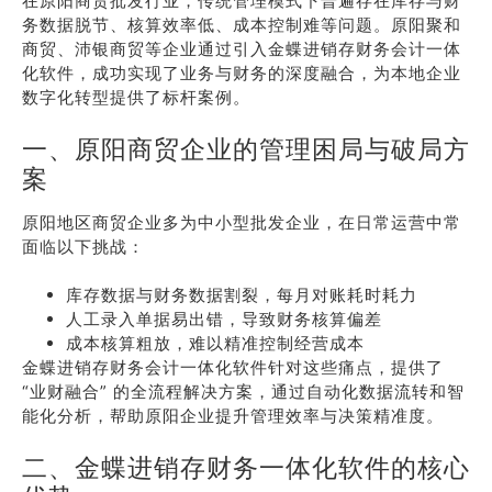
在原阳商贸批发行业，传统管理模式下普遍存在库存与财
务数据脱节、核算效率低、成本控制难等问题。原阳聚和
商贸、沛银商贸等企业通过引入金蝶进销存财务会计一体
化软件，成功实现了业务与财务的深度融合，为本地企业
数字化转型提供了标杆案例。
一、原阳商贸企业的管理困局与破局方
案
原阳地区商贸企业多为中小型批发企业，在日常运营中常
面临以下挑战：
库存数据与财务数据割裂，每月对账耗时耗力
人工录入单据易出错，导致财务核算偏差
成本核算粗放，难以精准控制经营成本
金蝶进销存财务会计一体化软件针对这些痛点，提供了
“业财融合” 的全流程解决方案，通过自动化数据流转和智
能化分析，帮助原阳企业提升管理效率与决策精准度。
二、金蝶进销存财务一体化软件的核心