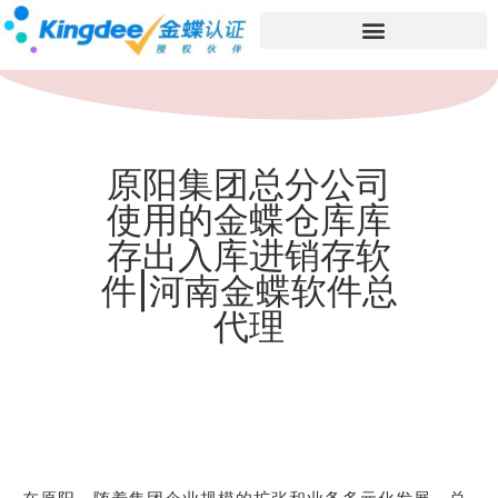
原阳集团总分公司
使用的金蝶仓库库
存出入库进销存软
件|河南金蝶软件总
代理