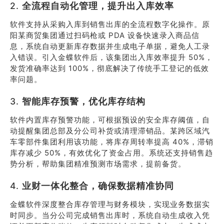
2.
全流程自动化管理，提升出入库效率
软件支持从采购入库到销售出库的全流程数字化操作。原
阳某商贸集团通过扫码枪或 PDA 设备快速录入商品信
息，系统自动更新库存数据并生成电子单据，避免人工录
入错误。引入金蝶软件后，该集团出入库效率提升 50%，
发货准确率达到 100%，彻底解决了传统手工登记的低效
率问题。
3.
智能库存预警，优化库存结构
软件内置库存预警功能，可根据预设的安全库存阈值，自
动提醒集团总部及分公司补货或清理滞销品。某跨区域汽
车零部件集团利用该功能，将库存周转率提高 40%，滞销
库存减少 50%，有效优化了资金占用。系统还支持销售趋
势分析，帮助集团精准预测市场需求，提前备货。
4.
业财一体化整合，确保数据精准协同
金蝶软件深度整合库存管理与财务模块，实现业务数据实
时同步。当分公司完成销售出库时，系统自动生成收入凭