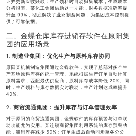
证并更新应收账款；生产领料时自动归集成本，生成成本
分析报表。某化工集团借助这一功能，财务数据准确率提
升至 99%，彻底解决了业财割裂问题，为集团成本控制提
供了可靠依据。
二、金蝶仓库库存进销存软件在原阳集
团的应用场景
1.
制造业集团：优化生产与原料库存协同
原阳某机械制造集团通过金蝶软件，实现了总部对多个生
产基地原料库存的统一管理。系统根据生产订单自动计算
原料需求，匹配最优供应商，原料库存成本降低 20%。同
时，生产领料与库存数据实时联动，生产计划达成率提升
40%。
2.
商贸流通集团：提升库存与订单管理效率
对于原阳的商贸流通集团，金蝶软件的库存预警与订单联
动功能尤为实用。某连锁商贸集团利用系统的库存预警功
能，滞销库存减少 50%；订单生成后自动同步至各分公