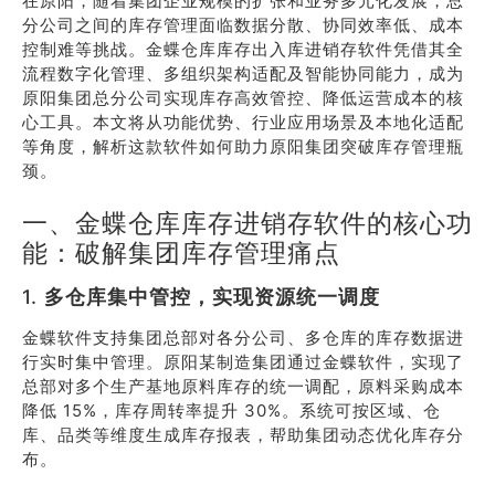
在原阳，随着集团企业规模的扩张和业务多元化发展，总
分公司之间的库存管理面临数据分散、协同效率低、成本
控制难等挑战。金蝶仓库库存出入库进销存软件凭借其全
流程数字化管理、多组织架构适配及智能协同能力，成为
原阳集团总分公司实现库存高效管控、降低运营成本的核
心工具。本文将从功能优势、行业应用场景及本地化适配
等角度，解析这款软件如何助力原阳集团突破库存管理瓶
颈。
一、金蝶仓库库存进销存软件的核心功
能：破解集团库存管理痛点
1.
多仓库集中管控，实现资源统一调度
金蝶软件支持集团总部对各分公司、多仓库的库存数据进
行实时集中管理。原阳某制造集团通过金蝶软件，实现了
总部对多个生产基地原料库存的统一调配，原料采购成本
降低 15%，库存周转率提升 30%。系统可按区域、仓
库、品类等维度生成库存报表，帮助集团动态优化库存分
布。