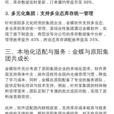
司，库存数据实时更新，订单履约率提升至 99%。
3.
多元化集团：支持多业态库存统一管理
针对原阳多元化经营的集团企业，金蝶软件支持多业态、
多仓库的库存统一管理。某综合性集团通过金蝶软件，实
现了旗下制造业、商贸业等分公司的库存数据集中分析，
管理效率提升 40%，跨业态库存调配效率提高 35%。
三、本地化适配与服务：金蝶与原阳集
团共成长
金蝶软件充分考虑了原阳集团企业的本地化需求。软件界
面支持简体中文，操作流程符合国内仓储管理习惯，降低
了学习成本。同时，金蝶在原阳配备了专业的服务团队，
提供定制化培训与技术支持。例如，针对某集团的特殊物
料管理需求，团队定制了专属的批次追踪功能，实现了原
料保质期管控。
此外，软件适配国内财税政策，支持库存成本核算与税务
申报的无缝衔接，帮助原阳集团合规经营。对于有升级需