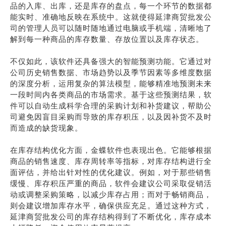
品的入库、出库，还是库存的盘点，每一个环节的数据都
能实时、准确地反映在系统中。这就使得延津商贸批发公
司的管理人员可以随时随地通过电脑或手机端，清晰地了
解到每一种商品的库存数量、存放位置以及库存状态。
不仅如此，该软件还具备强大的智能预测功能。它通过对
公司历史销售数据、市场趋势以及季节因素等多维度数据
的深度分析，运用复杂的算法模型，能够精准地预测未来
一段时间内各类商品的市场需求。基于这些预测结果，软
件可以自动生成科学合理的采购计划和补货建议，帮助公
司避免因盲目采购而导致的库存积压，以及因补货不及时
而造成的缺货现象。
在库存结构优化方面，金蝶软件也表现出色。它能够根据
商品的销售速度、库存周转率等指标，对库存结构进行全
面评估，并给出针对性的优化建议。例如，对于那些销售
缓慢、库存积压严重的商品，软件会建议公司采取促销活
动或调整采购策略，以减少库存占用；而对于畅销商品，
则会建议增加库存水平，确保供应充足。通过这种方式，
延津商贸批发公司的库存结构得到了不断优化，库存成本