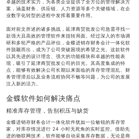
卓越的技术实力，为各类企业提供了全方位的管理解决方
案，涵盖财务、供应链、人力资源等多个关键领域，在企
业数字化转型的进程中发挥着重要作用。
面对前文所述的诸多挑战，延津商贸批发公司急需寻找一
款强大且高效的管理软件来扭转局面。经过深入的市场调
研和多轮严格的产品评估，金蝶进销存财务会计一体化软
件脱颖而出，成为了公司突破困境的希望之光。这款软件
以其先进的设计理念、强大的功能模块和卓越的性能表
现，吸引了延津商贸批发公司的目光。其高度集成的特
点，能够有效解决公司长期以来面临的库存管理混乱、财
务管理滞后以及业务流程协同不畅等问题，为公司的发展
注入新的活力。
金蝶软件如何解决痛点
精准库存管理，告别积压与缺货
金蝶进销存财务会计一体化软件犹如一位敏锐的库存管
家，对库存情况进行 24 小时无死角的实时监控。借助先
进的物联网技术，软件能够自动采集库存数据，无论是商