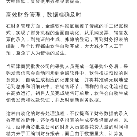
大幅降低，资金使用效率显著提高。
高效财务管理，数据准确及时
在财务管理方面，金蝶软件彻底颠覆了传统的手工记账模
式，实现了财务流程的全面自动化。从采购发票、销售发
票的录入，到凭证的生成、账簿的登记，再到财务报表的
编制，整个过程都由软件自动完成，大大减少了人工干
预，避免了人为错误的发生。
当延津商贸批发公司的采购人员完成一笔采购业务后，采
购发票信息会自动同步到金蝶软件中。软件根据预设的财
务规则，自动生成相应的记账凭证，并将其准确无误地登
记到总账和明细账中。在销售环节，同样的自动化流程也
在高效运行。销售人员完成销售订单后，软件会自动生成
销售发票和收款凭证，并及时更新财务数据。
这种自动化的财务处理流程，不仅提高了财务数据的录入
效率和准确性，还使得财务报表的生成变得轻而易举。以
往，延津商贸批发公司的财务人员需要花费大量的时间和
精力来手工编制财务报表，而且由于数据量大、计算复