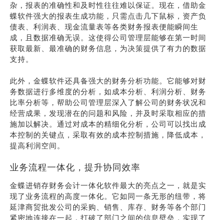
杂，报表的准确性和及时性往往难以保证。现在，借助金
蝶软件强大的报表生成功能，只需点击几下鼠标，资产负
债表、利润表、现金流量表等各类财务报表便能瞬间生
成，且数据准确无误。这使得公司管理层能够在第一时间
获取最新、最准确的财务信息，为决策提供了有力的数据
支持。
此外，金蝶软件还具备强大的财务分析功能。它能够对财
务数据进行多维度的分析，如成本分析、利润分析、财务
比率分析等，帮助公司管理层深入了解公司的财务状况和
经营成果，发现潜在的问题和风险，并及时采取相应的措
施加以解决。通过对成本的精细化分析，公司可以找出成
本控制的关键点，采取有效的成本控制措施，降低成本，
提高利润空间。
业务流程一体化，提升协同效率
金蝶进销存财务会计一体化软件最大的亮点之一，就是实
现了业务流程的高度一体化。它如同一条无形的纽带，将
延津商贸批发公司的采购、销售、库存、财务等各个部门
紧密地连接在一起，打破了部门之间的信息壁垒，实现了