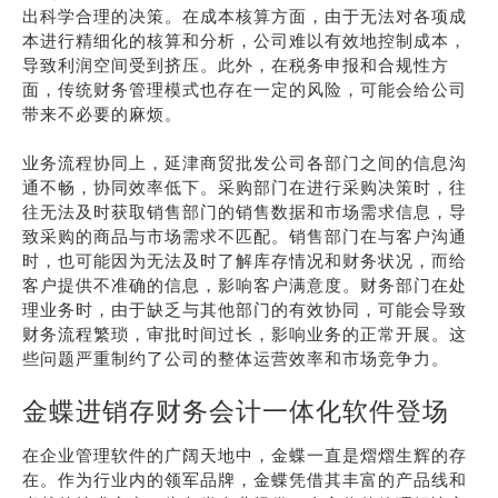
出科学合理的决策。在成本核算方面，由于无法对各项成
本进行精细化的核算和分析，公司难以有效地控制成本，
导致利润空间受到挤压。此外，在税务申报和合规性方
面，传统财务管理模式也存在一定的风险，可能会给公司
带来不必要的麻烦。
业务流程协同上，延津商贸批发公司各部门之间的信息沟
通不畅，协同效率低下。采购部门在进行采购决策时，往
往无法及时获取销售部门的销售数据和市场需求信息，导
致采购的商品与市场需求不匹配。销售部门在与客户沟通
时，也可能因为无法及时了解库存情况和财务状况，而给
客户提供不准确的信息，影响客户满意度。财务部门在处
理业务时，由于缺乏与其他部门的有效协同，可能会导致
财务流程繁琐，审批时间过长，影响业务的正常开展。这
些问题严重制约了公司的整体运营效率和市场竞争力。
金蝶进销存财务会计一体化软件登场
在企业管理软件的广阔天地中，金蝶一直是熠熠生辉的存
在。作为行业内的领军品牌，金蝶凭借其丰富的产品线和