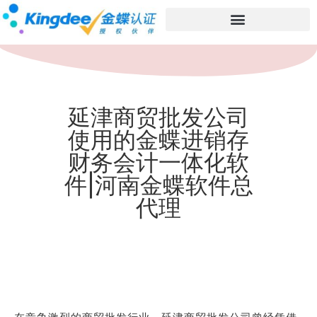
延津商贸批发公司
使用的金蝶进销存
财务会计一体化软
件|河南金蝶软件总
代理