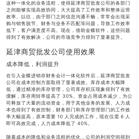
这种一体化的业务流程，使得延津商贸批发公司的各部门
之间能够实现高效协同，大大提高了工作效率和整体运营
效率。以往，由于部门之间信息沟通不畅，常常会出现采
购与销售脱节、财务与业务不匹配等问题，导致工作效率
低下，客户满意度不高。现在，借助金蝶软件，这些问题
得到了有效解决，公司的市场竞争力得到了显著提升。
延津商贸批发公司使用效果
成本降低，利润提升
在引入金蝶进销存财务会计一体化软件后，延津商贸批发
公司在成本控制方面取得了显著成效。库存成本大幅降
低，通过精准的库存管理，公司库存积压现象得到了有效
缓解，库存周转率提高了 30%。资金占用成本减少，为公
司释放了大量的流动资金，用于其他业务的发展。人力成
本也得到了有效控制，财务部门和库存管理部门的工作效
率大幅提高，原本需要 10 人完成的工作，现在仅需 6 人
即可高效完成，人力成本降低了 40%。
随着成本的降低和业务流程的优化，公司的利润空间得到