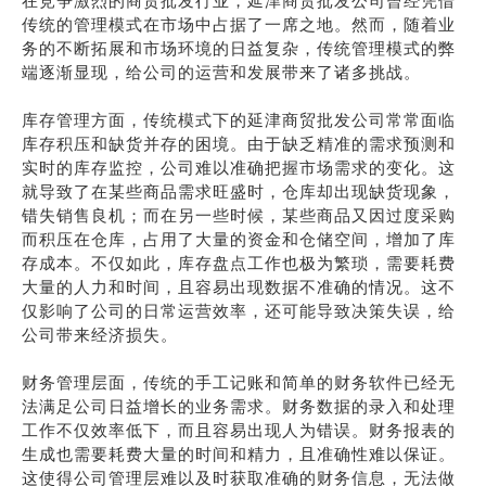
在竞争激烈的商贸批发行业，延津商贸批发公司曾经凭借
传统的管理模式在市场中占据了一席之地。然而，随着业
务的不断拓展和市场环境的日益复杂，传统管理模式的弊
端逐渐显现，给公司的运营和发展带来了诸多挑战。
库存管理方面，传统模式下的延津商贸批发公司常常面临
库存积压和缺货并存的困境。由于缺乏精准的需求预测和
实时的库存监控，公司难以准确把握市场需求的变化。这
就导致了在某些商品需求旺盛时，仓库却出现缺货现象，
错失销售良机；而在另一些时候，某些商品又因过度采购
而积压在仓库，占用了大量的资金和仓储空间，增加了库
存成本。不仅如此，库存盘点工作也极为繁琐，需要耗费
大量的人力和时间，且容易出现数据不准确的情况。这不
仅影响了公司的日常运营效率，还可能导致决策失误，给
公司带来经济损失。
财务管理层面，传统的手工记账和简单的财务软件已经无
法满足公司日益增长的业务需求。财务数据的录入和处理
工作不仅效率低下，而且容易出现人为错误。财务报表的
生成也需要耗费大量的时间和精力，且准确性难以保证。
这使得公司管理层难以及时获取准确的财务信息，无法做