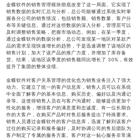
金蝶软件的销售管理模块彻底改变了这一局面。它实现了
销售数据的实时汇总与分析，总公司能够通过系统实时掌
握各分公司的销售情况，包括销售额、销售数量、客户分
布等关键信息。通过对这些数据的深入分析，管理层可以
及时调整销售策略，把握市场动态。例如，在某一季度，
通过金蝶软件的数据分析，总公司发现某一地区对某款产
品的需求呈现快速增长的趋势，于是迅速调整了该地区的
销售计划，加大了该产品的推广力度，并增加了库存备
货。结果，该地区该季度的销售额同比增长了 30%，有效
提升了集团的整体业绩。
金蝶软件对客户关系管理的优化也为销售业务注入了强大
动力。它建立了统一的客户信息库，销售人员可以在系统
中全面了解客户的基本信息、购买历史、偏好以及沟通记
录等。这使得销售人员在与客户沟通时，能够提供更加个
性化的服务，增强客户的满意度和忠诚度。有一位长期合
作的大客户，在购买产品时对售后服务提出了特殊要求。
销售人员通过金蝶软件的客户信息库，迅速了解到该客户
过往的购买记录和服务偏好，及时协调公司的售后团队为
客户制定了专属的服务方案。客户对这一贴心服务非常满