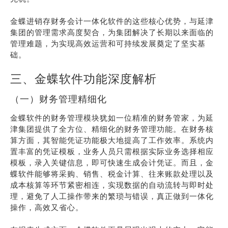
金蝶进销存财务会计一体化软件的这些核心优势，与延津
集团的管理需求高度契合，为集团解决了长期以来面临的
管理难题，为实现高效运营和可持续发展奠定了坚实基
础。
三、金蝶软件功能深度解析
（一）财务管理精细化
金蝶软件的财务管理模块犹如一位精准的财务管家，为延
津集团提供了全方位、精细化的财务管理功能。在财务核
算方面，其智能凭证功能极大地提高了工作效率。系统内
置丰富的凭证模板，业务人员只需根据实际业务选择相应
模板，录入关键信息，即可快速生成会计凭证。而且，金
蝶软件能够将采购、销售、税金计算、往来账款处理以及
成本核算等环节紧密相连，实现数据的自动流转与即时处
理，避免了人工操作带来的繁琐与错误，真正做到一体化
操作，高效又省心。