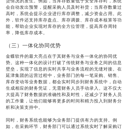
货情况的发生。例如，当库存数量低于安全库存时，系统
会自动发出预警，提醒采购人员及时补货；当库存数量过
高时，系统会提示企业进行库存调整，减少资金占用。此
外，软件还支持库存盘点、库存调拨、库存成本核算等功
能，帮助企业实现对库存的全方位管理，提高库存周转
率，降低库存成本。
（三）一体化协同优势
金蝶软件的最大亮点在于其财务与业务一体化的协同优
势。这种一体化的设计打破了传统财务与业务之间的信息
壁垒，实现了信息的实时共享与业务流程的无缝对接。在
延津集团的运营过程中，业务部门的每一笔采购、销售、
库存变动等业务数据，都会实时同步到财务系统中，自动
生成相应的财务凭证，无需财务人员手动录入。这不仅大
大提高了财务数据的准确性和及时性，还减少了财务人员
的工作量，让他们能够将更多的时间和精力投入到财务分
析和决策支持中。
同时，财务系统也能够为业务部门提供有力的支持。例
如，在采购环节，财务部门可以通过系统实时了解采购订