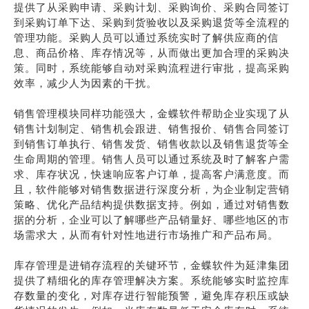
提供了从采购申请、采购计划、采购询价、采购合同签订
到采购订单下达、采购到货验收以及采购退货等全流程的
管理功能。采购人员可以通过系统实时了解供应商的信
息、商品价格、库存情况等，从而做出更加合理的采购决
策。同时，系统能够自动对采购流程进行审批，提高采购
效率，减少人为因素的干扰。
销售管理模块同样功能强大，金蝶软件帮助企业实现了从
销售计划制定、销售机会跟进、销售报价、销售合同签订
到销售订单执行、销售发货、销售收款以及销售退货等全
生命周期的管理。销售人员可以通过系统及时了解客户需
求、库存状况，快速响应客户订单，提高客户满意度。而
且，软件能够对销售数据进行深度分析，为企业制定营销
策略、优化产品结构提供数据支持。例如，通过对销售数
据的分析，企业可以了解哪些产品销量好、哪些地区的市
场需求大，从而有针对性地进行市场推广和产品布局。
库存管理是进销存流程的关键环节，金蝶软件为延津集团
提供了精细化的库存管理解决方案。系统能够实时监控库
存数量的变化，对库存进行智能预警，避免库存积压或缺