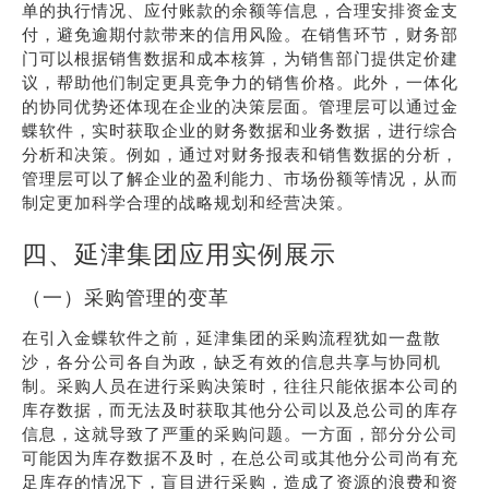
单的执行情况、应付账款的余额等信息，合理安排资金支
付，避免逾期付款带来的信用风险。在销售环节，财务部
门可以根据销售数据和成本核算，为销售部门提供定价建
议，帮助他们制定更具竞争力的销售价格。此外，一体化
的协同优势还体现在企业的决策层面。管理层可以通过金
蝶软件，实时获取企业的财务数据和业务数据，进行综合
分析和决策。例如，通过对财务报表和销售数据的分析，
管理层可以了解企业的盈利能力、市场份额等情况，从而
制定更加科学合理的战略规划和经营决策。
四、延津集团应用实例展示
（一）采购管理的变革
在引入金蝶软件之前，延津集团的采购流程犹如一盘散
沙，各分公司各自为政，缺乏有效的信息共享与协同机
制。采购人员在进行采购决策时，往往只能依据本公司的
库存数据，而无法及时获取其他分公司以及总公司的库存
信息，这就导致了严重的采购问题。一方面，部分分公司
可能因为库存数据不及时，在总公司或其他分公司尚有充
足库存的情况下，盲目进行采购，造成了资源的浪费和资