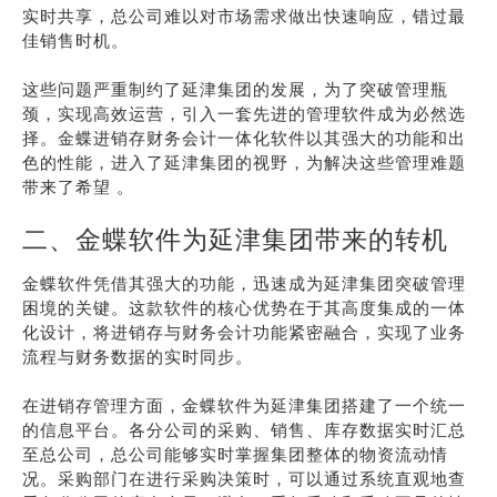
实时共享，总公司难以对市场需求做出快速响应，错过最
佳销售时机。
这些问题严重制约了延津集团的发展，为了突破管理瓶
颈，实现高效运营，引入一套先进的管理软件成为必然选
择。金蝶进销存财务会计一体化软件以其强大的功能和出
色的性能，进入了延津集团的视野，为解决这些管理难题
带来了希望 。
二、金蝶软件为延津集团带来的转机
金蝶软件凭借其强大的功能，迅速成为延津集团突破管理
困境的关键。这款软件的核心优势在于其高度集成的一体
化设计，将进销存与财务会计功能紧密融合，实现了业务
流程与财务数据的实时同步。
在进销存管理方面，金蝶软件为延津集团搭建了一个统一
的信息平台。各分公司的采购、销售、库存数据实时汇总
至总公司，总公司能够实时掌握集团整体的物资流动情
况。采购部门在进行采购决策时，可以通过系统直观地查