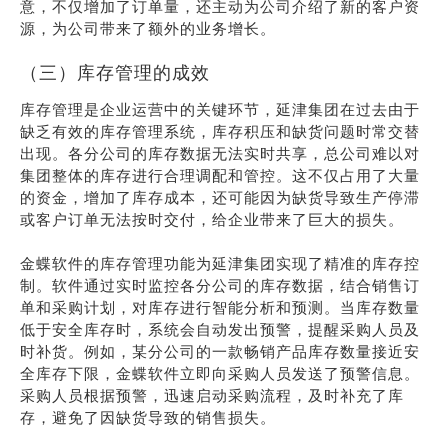
意，不仅增加了订单量，还主动为公司介绍了新的客户资
源，为公司带来了额外的业务增长。
（三）库存管理的成效
库存管理是企业运营中的关键环节，延津集团在过去由于
缺乏有效的库存管理系统，库存积压和缺货问题时常交替
出现。各分公司的库存数据无法实时共享，总公司难以对
集团整体的库存进行合理调配和管控。这不仅占用了大量
的资金，增加了库存成本，还可能因为缺货导致生产停滞
或客户订单无法按时交付，给企业带来了巨大的损失。
金蝶软件的库存管理功能为延津集团实现了精准的库存控
制。软件通过实时监控各分公司的库存数据，结合销售订
单和采购计划，对库存进行智能分析和预测。当库存数量
低于安全库存时，系统会自动发出预警，提醒采购人员及
时补货。例如，某分公司的一款畅销产品库存数量接近安
全库存下限，金蝶软件立即向采购人员发送了预警信息。
采购人员根据预警，迅速启动采购流程，及时补充了库
存，避免了因缺货导致的销售损失。