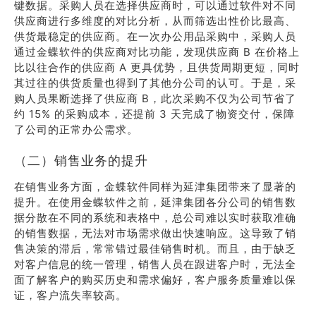
键数据。采购人员在选择供应商时，可以通过软件对不同
供应商进行多维度的对比分析，从而筛选出性价比最高、
供货最稳定的供应商。在一次办公用品采购中，采购人员
通过金蝶软件的供应商对比功能，发现供应商 B 在价格上
比以往合作的供应商 A 更具优势，且供货周期更短，同时
其过往的供货质量也得到了其他分公司的认可。于是，采
购人员果断选择了供应商 B，此次采购不仅为公司节省了
约 15% 的采购成本，还提前 3 天完成了物资交付，保障
了公司的正常办公需求。
（二）销售业务的提升
在销售业务方面，金蝶软件同样为延津集团带来了显著的
提升。在使用金蝶软件之前，延津集团各分公司的销售数
据分散在不同的系统和表格中，总公司难以实时获取准确
的销售数据，无法对市场需求做出快速响应。这导致了销
售决策的滞后，常常错过最佳销售时机。而且，由于缺乏
对客户信息的统一管理，销售人员在跟进客户时，无法全
面了解客户的购买历史和需求偏好，客户服务质量难以保
证，客户流失率较高。