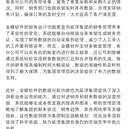
看各分公司的库存余量，避免了重复采购和采购不足的情
况。同时，销售部门也能依据实时库存数据，合理安排销
售计划，确保订单的及时交付，大大提高了客户满意度。
金蝶软件的财务会计功能更是为延津集团的财务管理带来
了革命性的变化。系统能够自动根据业务单据生成财务凭
证，实现了财务数据的自动采集和处理，减少了人工录入
的工作量和错误率。而且，金蝶软件支持多账套管理，各
分公司可以在各自的账套内进行独立核算，总公司则能够
通过系统轻松实现财务数据的汇总和合并报表的生成。每
月的财务报表编制时间大幅缩短，数据的准确性和及时性
得到了极大保障，为集团管理层的决策提供了有力的数据
支持。
此外，金蝶软件的数据分析功能也为延津集团提供了深入
洞察业务运营的能力。通过对进销存和财务数据的深度挖
掘，系统能够生成各类直观的报表和图表，帮助管理层清
晰地了解集团的财务状况、销售趋势、库存周转率等关键
指标。这些数据洞察为集团制定战略规划、优化业务流程
提供了科学依据，助力延津集团在激烈的市场竞争中抢占
先机。