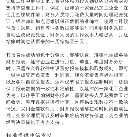
记账工作中解脱出来，将更多精力投入到财务分析和决策
支持等重要工作中。例如，延津的一家食品加工企业，在
使用金蝶软件前，财务人员每月花费大量时间处理记账凭
证，经常加班加点还难以保证数据的准确性。使用金蝶软
件后，采购、销售等业务数据能够实时同步到财务系统，
自动生成记账凭证，财务人员的工作效率大幅提高，月底
结账时间也从原来的一周缩短至三天 。
其报表生成功能也十分强大，能够快速、准确地生成各类
财务报表。延津企业在进行月度、季度、年度财务分析
时，只需在金蝶软件中设置好报表模板和取数规则，即可
一键生成资产负债表、利润表、现金流量表等标准报表，
以及各种自定义报表。这不仅节省了报表编制时间，还确
保了报表数据的一致性和准确性。以延津的一家化工企业
为例，以往手工编制财务报表，需要财务人员花费数天时
间收集、整理数据并进行计算，且容易出现数据不一致的
情况。采用金蝶软件后，财务报表能够在短时间内自动生
成，企业管理层可以及时获取准确的财务信息，为企业的
经营决策提供了有力支持 。
精准提供决策支持