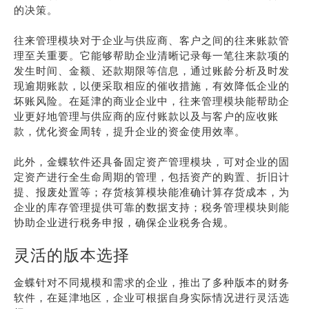
的决策。
往来管理模块对于企业与供应商、客户之间的往来账款管
理至关重要。它能够帮助企业清晰记录每一笔往来款项的
发生时间、金额、还款期限等信息，通过账龄分析及时发
现逾期账款，以便采取相应的催收措施，有效降低企业的
坏账风险。在延津的商业企业中，往来管理模块能帮助企
业更好地管理与供应商的应付账款以及与客户的应收账
款，优化资金周转，提升企业的资金使用效率。
此外，金蝶软件还具备固定资产管理模块，可对企业的固
定资产进行全生命周期的管理，包括资产的购置、折旧计
提、报废处置等；存货核算模块能准确计算存货成本，为
企业的库存管理提供可靠的数据支持；税务管理模块则能
协助企业进行税务申报，确保企业税务合规。
灵活的版本选择
金蝶针对不同规模和需求的企业，推出了多种版本的财务
软件，在延津地区，企业可根据自身实际情况进行灵活选