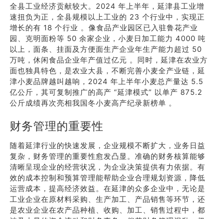
全县工业经济贡献较大。2024 年上半年，延津县工业增
速扭负为正，全县规模以上工业的 23 个行业中，实现正
增长的有 18 个行业 。像食品产业园区已入驻鲁花产业
园、克明面粉等 50 余家企业，小麦日加工能力 4000 吨
以上，面条、挂面及方便面生产企业年生产能力超过 50
万吨，休闲食品企业年产值过亿元 。同时，延津在农业方
面也独具特色，是农业大县，不断完善小麦全产业链，延
津小麦品牌越叫越响，2024 年上半年小麦总产量达 5.5
亿公斤，其可复制推广的高产 “延津模式” 以单产 875.2
公斤成绩再次亮相我国冬小麦高产纪录新榜单 。
财务管理的重要性
随着延津行业的快速发展，企业规模不断扩大，业务日益
复杂，财务管理的重要性愈发凸显。准确的财务核算能够
清晰呈现企业的经营状况，为企业决策提供有力依据。有
效的成本控制和预算管理能帮助企业合理规划资源，降低
运营成本，提高经济效益。在延津的众多企业中，无论是
工业企业在原材料采购、生产加工、产品销售等环节，还
是农业企业在农产品种植、收购、加工、销售过程中，都