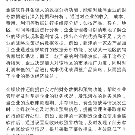
金蝶软件具备强大的数据分析功能，能够对延津企业的财
务数据进行深入挖掘和分析 。通过对企业的收入、成本、
费用、利润等数据进行多维度分析，如按产品、客户、地
区、时间等维度进行分析，企业管理者可以清晰地了解企
业的经营状况和盈利情况，找出企业的优势和不足，为企
业的战略决策提供数据依据。例如，延津的一家农产品加
工企业通过金蝶软件的数据分析功能，发现某一地区的销
售额增长迅速，而某一款产品的利润率较低。基于这些分
析结果，企业决定加大对该地区的市场推广力度，同时对
利润率低的产品进行成本优化或调整产品策略，从而提高
了企业的整体经济效益 。
金蝶软件还能提供实时的财务数据和预警功能，帮助企业
管理者及时掌握企业的财务状况，发现潜在的财务风险 。
当企业的应收账款逾期、库存积压、资金短缺等情况发生
时，金蝶软件会及时发出预警信息，提醒管理者采取相应
的措施进行处理。例如，延津的一家制造企业在使用金蝶
软件后，通过设置应收账款预警功能，及时发现了部分客
户的账款逾期情况，提前采取了催收措施，有效降低了企