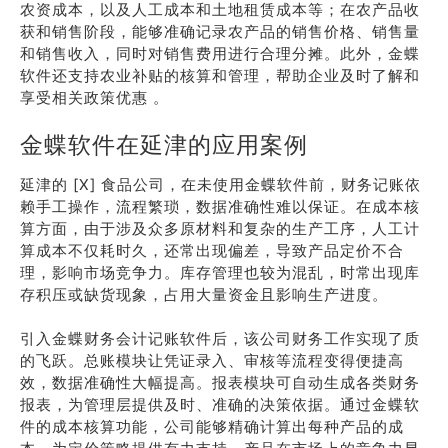
农资成本，以及人工成本和土地租赁成本等；在农产品收
获和销售阶段，能够准确记录农产品的销售价格、销售量
和销售收入，同时对销售费用进行合理分摊。此外，金蝶
软件还支持农业补贴的核算和管理，帮助企业及时了解和
享受相关政策优惠 。
金蝶软件在延津的应用案例
延津的 [X] 食品公司，在未使用金蝶软件前，财务记账依
赖手工操作，流程繁琐，数据准确性难以保证。在成本核
算方面，由于涉及众多原材料和复杂的生产工序，人工计
算成本不仅耗时久，还常出现偏差，导致产品定价不合
理，影响市场竞争力。库存管理也较为混乱，时常出现库
存积压或缺货现象，占用大量资金且影响生产进度。
引入金蝶财务会计记账软件后，该公司财务工作实现了质
的飞跃。总账模块让凭证录入、审核等流程变得便捷高
效，数据准确性大幅提高。报表模块可自动生成各类财务
报表，为管理层提供及时、准确的决策依据。通过金蝶软
件的成本核算功能，公司能够精确计算出每种产品的成