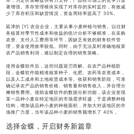
本，为定价策略提供有力支持，产品在市场上的竞争力显
著增强。库存管理模块实现了对库存的实时监控，有效减
少了库存积压和缺货情况，资金周转率提高了 30%。
延津的 [Y] 农业企业，主要从事小麦种植与销售。以往财
务核算对季节性成本和收益的统计分析不够精准，在采购
农资、支付人工费用等环节，因缺乏有效的财务软件管
理，资金使用效率较低。同时，由于无法及时准确地核算
农产品销售利润，难以制定合理的销售策略。
使用金蝶软件后，这些问题迎刃而解。在农产品种植阶
段，金蝶软件能精准核算种子、化肥、农药等农资成本，
以及人工成本和土地租赁成本等。收获和销售阶段，可准
确记录农产品的销售价格、销售量和销售收入，并合理分
摊销售费用。借助金蝶软件的数据分析功能，该企业发现
某一品种小麦在特定地区的市场需求旺盛，于是调整种植
结构，增加该品种小麦的种植面积，并加大对该地区的市
场推广力度，当年该品种小麦的销售额增长了 40% 。
选择金蝶，开启财务新篇章