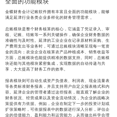
全面的功能模块
金蝶财务会计记账软件拥有丰富且全面的功能模块，能够
满足延津行业各类企业多样化的财务管理需求 。
总账模块是整个财务核算的核心，它涵盖了凭证录入、审
核、记账、结账等一系列关键操作，确保企业财务数据的
准确性与及时性。延津的工业企业在记录原材料采购、生
产费用支出等业务时，可通过总账模块清晰呈现每一笔资
金的流向；农业企业在核算农产品种植成本、销售收益等
方面，总账模块也能提供精准的数据支持。同时，总账模
块还能与其他模块紧密集成，实现数据的自动传递与共
享，大大提高了财务工作的效率。
报表模块则可自动生成资产负债表、利润表、现金流量表
等各类标准财务报表，并且支持用户自定义报表格式和内
容。延津企业的管理者通过这些报表，能直观了解企业的
财务状况、经营成果以及资金流动情况，为企业的战略决
策提供有力依据。例如，企业在制定下一步的投资计划或
扩张策略时，可依据报表中的数据进行深入分析，评估企
业的偿债能力、盈利能力和运营能力，从而做出科学合理