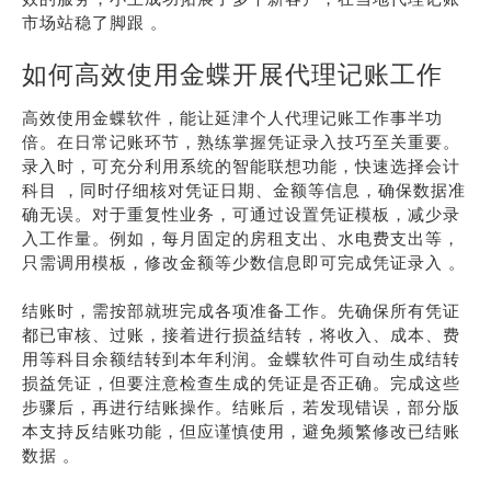
市场站稳了脚跟 。
如何高效使用金蝶开展代理记账工作
高效使用金蝶软件，能让延津个人代理记账工作事半功
倍。在日常记账环节，熟练掌握凭证录入技巧至关重要。
录入时，可充分利用系统的智能联想功能，快速选择会计
科目 ，同时仔细核对凭证日期、金额等信息，确保数据准
确无误。对于重复性业务，可通过设置凭证模板，减少录
入工作量。例如，每月固定的房租支出、水电费支出等，
只需调用模板，修改金额等少数信息即可完成凭证录入 。
结账时，需按部就班完成各项准备工作。先确保所有凭证
都已审核、过账，接着进行损益结转，将收入、成本、费
用等科目余额结转到本年利润。金蝶软件可自动生成结转
损益凭证，但要注意检查生成的凭证是否正确。完成这些
步骤后，再进行结账操作。结账后，若发现错误，部分版
本支持反结账功能，但应谨慎使用，避免频繁修改已结账
数据 。