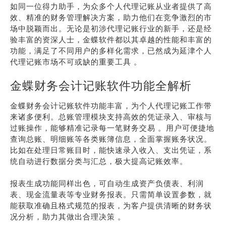
如同一位得力助手，为众多个人代理记账从业者提供了高
效、精准的财务管理解决方案，助力他们在竞争激烈的市
场中脱颖而出。无论是初涉代理记账行业的新手，还是经
验丰富的资深人士，金蝶软件都以其卓越的性能和丰富的
功能，满足了不同用户的多样化需求，已然成为延津个人
代理记账市场不可或缺的重要工具 。
金蝶财务会计记账软件功能全解析
金蝶财务会计记账软件功能丰富，为个人代理记账工作带
来诸多便利。总账管理模块支持高效的凭证录入、审核与
过账操作，能够精准记录每一笔财务交易 。用户可便捷地
查询总账、明细账等各类账簿信息，全面掌握账务状况。
比如在处理日常账目时，能快速录入收入、支出凭证，系
统自动进行数据分类与汇总，极大提高记账效率。
报表生成功能同样出色，可自动生成资产负债表、利润
表、现金流量表等专业财务报表。只需简单设置参数，就
能获取准确且格式规范的报表，为客户提供清晰的财务状
况分析，助力其做出合理决策 。