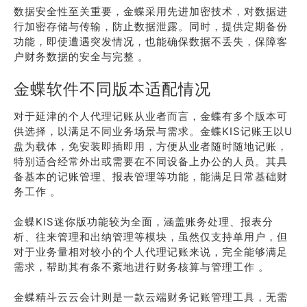
数据安全性至关重要，金蝶采用先进加密技术，对数据进
行加密存储与传输，防止数据泄露。同时，提供定期备份
功能，即使遭遇突发情况，也能确保数据不丢失，保障客
户财务数据的安全与完整 。
金蝶软件不同版本适配情况
对于延津的个人代理记账从业者而言，金蝶有多个版本可
供选择，以满足不同业务场景与需求。金蝶KIS记账王以U
盘为载体，免安装即插即用，方便从业者随时随地记账，
特别适合经常外出或需要在不同设备上办公的人员。其具
备基本的记账管理、报表管理等功能，能满足日常基础财
务工作 。
金蝶KIS迷你版功能较为全面，涵盖账务处理、报表分
析、往来管理和出纳管理等模块，虽然仅支持单用户，但
对于业务量相对较小的个人代理记账来说，完全能够满足
需求，帮助其有条不紊地进行财务核算与管理工作 。
金蝶精斗云云会计则是一款云端财务记账管理工具，无需