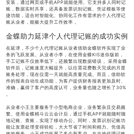
安装，通过网页或手机APP就能使用。它支持多人同时记
账，数据实时共享，还具备发票识别记账、凭证模板等便
捷功能，适合对智能化、协同化工作有需求的个人代理记
账从业者，能极大提升工作效率 。
金蝶助力延津个人代理记账的成功实例
在延津，不少个人代理记账从业者借助金蝶软件实现了业
务的飞跃发展。从业者小李，在使用金蝶KIS迷你版前，
手工记账不仅效率低下，还频繁出现数据错误 。采用金蝶
软件后，记账速度大幅提升，以往需花费数天完成的月度
账务处理，现在仅需一天就能高质量完成。而且，借助软
件的报表自动生成功能，为客户提供财务报表更加及时、
准确，赢得了客户的高度认可，业务量也随之增长了30%
。
从业者小王主要服务于小型电商企业，业务繁杂且交易频
繁。使用金蝶精斗云云会计后，通过手机APP就能随时随
地记账、查账，实现了移动办公。同时，发票识别记账功
能让发票处理变得轻松，大大节省了时间和精力。凭借高
效的服务，小王成功拓展了多个新客户，在当地代理记账