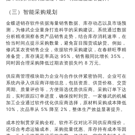
（三）智能采购规划
金蝶进销存软件依据海量销售数据、库存动态以及市场预
测，为修武企业量身打造科学的采购建议。系统通过数据
分析精准洞察各类产品销售走势，结合库存消耗速率，在
恰当时间点提示采购数量，避免盲目囤货或缺货。例如，
修武某农资销售企业，依据软件采购建议，在春耕旺季精
准备货，库存满足率高达 95%，销售额同比增长 35%，
同时因合理采购降低过期农资损失约 8 万元。
供应商管理模块助力企业与合作伙伴紧密协同。企业可在
系统内录入供应商详细信息，包括资质、供货价格、交货
周期、质量评价等，方便筛选优质供应商。采购订单下达
后，实时跟踪订单进度，确保按时到货。一家修武的机械
加工企业通过软件优化供应商选择，原材料采购成本降低
10%，次品率从 5% 降至 2%，整体生产效益显著提升。
成本控制贯穿采购全程。软件不仅对比不同供应商报价，
还综合考虑运输成本、采购批量优惠、库存持有成本等因