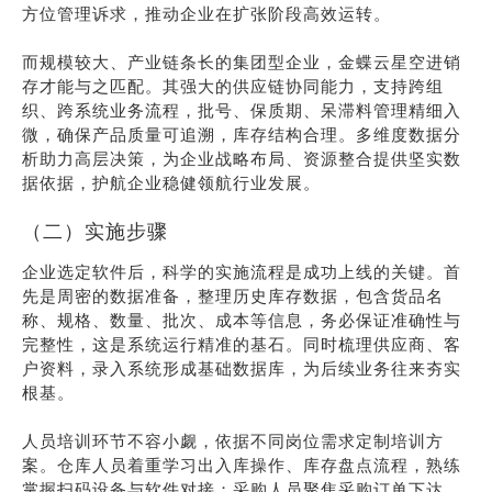
方位管理诉求，推动企业在扩张阶段高效运转。
而规模较大、产业链条长的集团型企业，金蝶云星空进销
存才能与之匹配。其强大的供应链协同能力，支持跨组
织、跨系统业务流程，批号、保质期、呆滞料管理精细入
微，确保产品质量可追溯，库存结构合理。多维度数据分
析助力高层决策，为企业战略布局、资源整合提供坚实数
据依据，护航企业稳健领航行业发展。
（二）实施步骤
企业选定软件后，科学的实施流程是成功上线的关键。首
先是周密的数据准备，整理历史库存数据，包含货品名
称、规格、数量、批次、成本等信息，务必保证准确性与
完整性，这是系统运行精准的基石。同时梳理供应商、客
户资料，录入系统形成基础数据库，为后续业务往来夯实
根基。
人员培训环节不容小觑，依据不同岗位需求定制培训方
案。仓库人员着重学习出入库操作、库存盘点流程，熟练
掌握扫码设备与软件对接；采购人员聚焦采购订单下达、