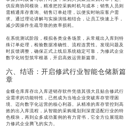
供应商协同模块，精准把控采购时机与成本；销售人员则
需精通库存查询、销售订单处理，以便实时响应客户需
求。通过理论讲解与实操演练相结合，让员工快速上手，
减少因操作生疏导致的效率损耗。
在系统测试阶段，模拟各类业务场景，从常规出入库到特
殊订单处理，检验数据准确性、流程连贯性。发现问题及
时反馈调整，确保正式上线后系统稳定可靠，为修武企业
数字化转型筑牢根基，开启高效运营新篇章。
六、结语：开启修武行业智能仓储新篇
章
金蝶仓库库存出入库进销存软件凭借其强大且贴合修武行
业需求的功能特性，已然成为当地企业突破库存管理困
境、迈向数字化运营的核心利器。从精准的库存管控到高
效的出入库流程，从智能的采购规划到深度适配行业的特
色模块，再到众多成功案例的有力背书，它全方位展现助
力修武企业腾飞的实力。