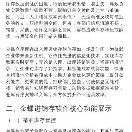
库存数据混乱的困境，纸质记录易出错、易丢失，导致货
物实际数量与账目不符，影响订单交付的及时性与准确
性。而且，人工核算成本效率低下，无法精准反映每笔业
务的收支，压缩利润空间。再者，各部门信息流通不畅，
销售、采购、仓库之间缺乏协同，容易造成库存积压或缺
货，占用资金的同时错失商机。
金蝶仓库库存出入库进销存软件宛如一场及时雨，为修武
企业带来全新生机。它依托先进的信息化技术，实现库存
数据实时更新，无论是入库、出库还是调拨，皆能精准记
录，让企业对库存了如指掌。其智能成本核算功能，快速
且精准地分析各项成本，助力企业优化定价策略，提升盈
利能力。更重要的是，打破部门壁垒，促使信息无缝对
接，销售实时知晓库存可售量，采购依据数据精准补货，
仓库有序安排出入库，全方位提升企业运营效率。
二、金蝶进销存软件核心功能展示
（一）精准库存管控
金蝶软件赋予修武企业精准掌控库存的能力，其实时库存